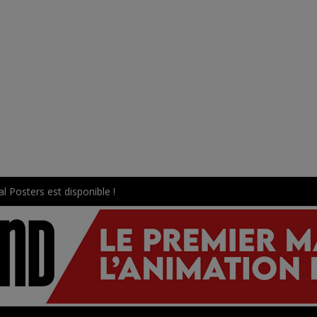
l Posters est disponible !