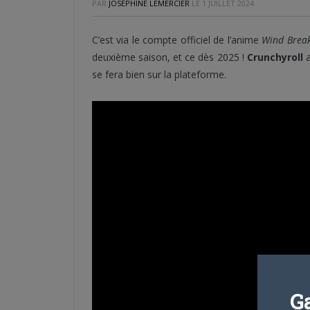
PAR
JOSÉPHINE LEMERCIER
LE
1 JUILLET 2024
C’est via le compte officiel de l’anime
Wind Brea
deuxième saison, et ce dès 2025 !
Crunchyroll
a
se fera bien sur la plateforme.
G