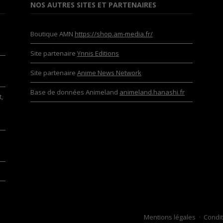
NOS AUTRES SITES ET PARTENAIRES
Boutique AMN
https://shop.am-media.fr/
Site partenaire
Ynnis Editions
Site partenaire
Anime News Network
Base de données Animeland
animeland.hanashi.fr
,
Mentions légales
Condit