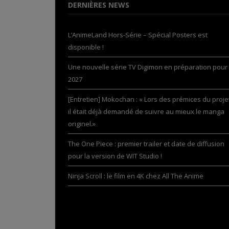
DERNIÈRES NEWS
L’AnimeLand Hors-Série – Spécial Posters est
disponible !
Une nouvelle série TV Digimon en préparation pour
2027
[Entretien] Mokochan : « Lors des prémices du projet
il était déjà demandé de suivre au mieux le manga
originel.»
The One Piece : premier trailer et date de diffusion
pour la version de WIT Studio !
Ninja Scroll : le film en 4K chez All The Anime