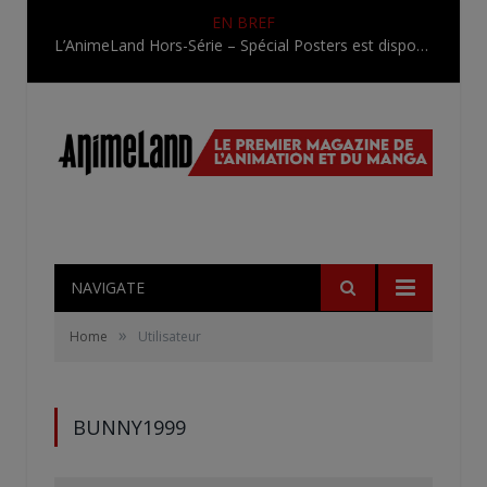
EN BREF
L’AnimeLand Hors-Série – Spécial Posters est disponible !
NAVIGATE
»
Home
Utilisateur
BUNNY1999