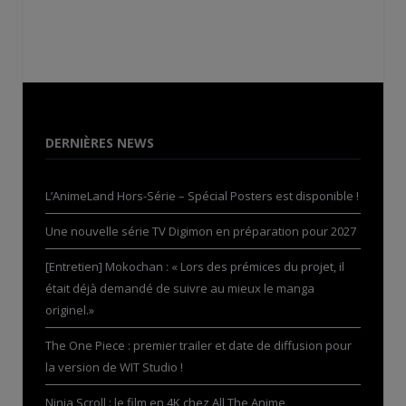
DERNIÈRES NEWS
L’AnimeLand Hors-Série – Spécial Posters est disponible !
Une nouvelle série TV Digimon en préparation pour 2027
[Entretien] Mokochan : « Lors des prémices du projet, il
était déjà demandé de suivre au mieux le manga
originel.»
The One Piece : premier trailer et date de diffusion pour
la version de WIT Studio !
Ninja Scroll : le film en 4K chez All The Anime