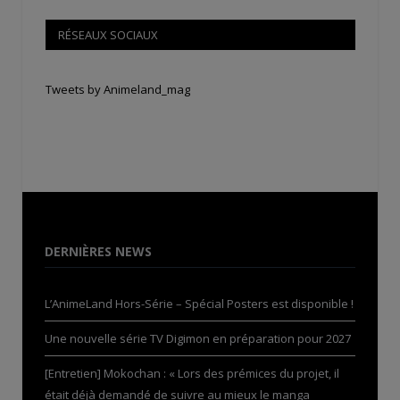
RÉSEAUX SOCIAUX
Tweets by Animeland_mag
DERNIÈRES NEWS
L’AnimeLand Hors-Série – Spécial Posters est disponible !
Une nouvelle série TV Digimon en préparation pour 2027
[Entretien] Mokochan : « Lors des prémices du projet, il
était déjà demandé de suivre au mieux le manga