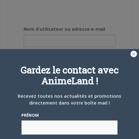
Nom d'utilisateur ou adresse e-mail
Mot de passe
Gardez le contact avec
AnimeLand !
Recevez toutes nos actualités et promotions
Se souvenir de moi
directement dans votre boîte mail !
Créer un
PRÉNOM
compte