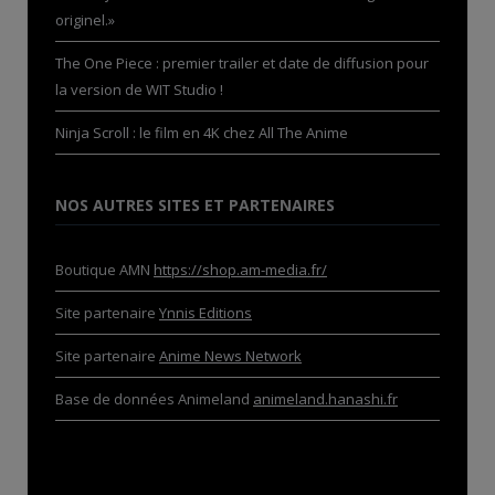
originel.»
The One Piece : premier trailer et date de diffusion pour
la version de WIT Studio !
Ninja Scroll : le film en 4K chez All The Anime
NOS AUTRES SITES ET PARTENAIRES
Boutique AMN
https://shop.am-media.fr/
Site partenaire
Ynnis Editions
Site partenaire
Anime News Network
Base de données Animeland
animeland.hanashi.fr