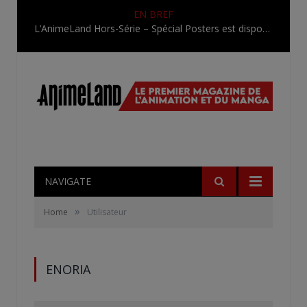
EN BREF
L’AnimeLand Hors-Série – Spécial Posters est disponible !
NAVIGATE
»
Home
Utilisateur
ENORIA