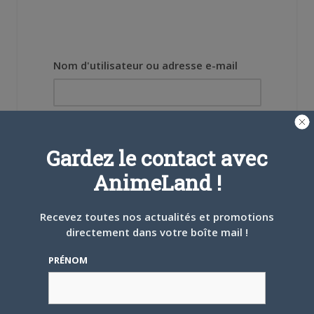
Nom d'utilisateur ou adresse e-mail
Mot de passe
Gardez le contact avec
AnimeLand !
Recevez toutes nos actualités et promotions
Se souvenir de moi
directement dans votre boîte mail !
Créer un
PRÉNOM
compte