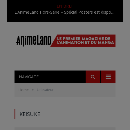
EN BREF
L’AnimeLand Hors-Série – Spécial Posters est disponible !
NAVIGATE
»
Home
Utilisateur
KEISUKE