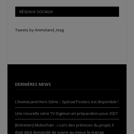
RÉSEAUX SOCIAUX
Tweets by Animeland_mag
DERNIÈRES NEWS
L’AnimeLand Hors-Série – Spécial Posters est disponible !
Une nouvelle série TV Digimon en préparation pour 2027
[Entretien] Mokochan : « Lors des prémices du projet, il
était déjà demandé de suivre au mieux le manga