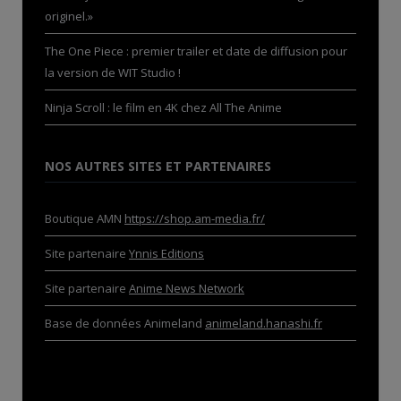
originel.»
The One Piece : premier trailer et date de diffusion pour
la version de WIT Studio !
Ninja Scroll : le film en 4K chez All The Anime
NOS AUTRES SITES ET PARTENAIRES
Boutique AMN
https://shop.am-media.fr/
Site partenaire
Ynnis Editions
Site partenaire
Anime News Network
Base de données Animeland
animeland.hanashi.fr