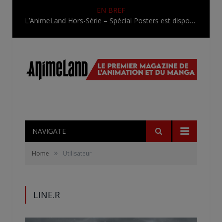
EN BREF
L’AnimeLand Hors-Série – Spécial Posters est disponible !
NAVIGATE
»
Home
Utilisateur
LINE.R