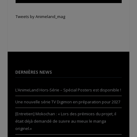
Tweets by Animeland_mag
DERNIÈRES NEWS
L’AnimeLand Hors-Série – Spécial Posters est disponible !
Une nouvelle série TV Digimon en préparation pour 2027
[Entretien] Mokochan : « Lors des prémices du projet, il
était déjà demandé de suivre au mieux le manga
originel.»