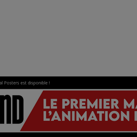
l Posters est disponible !