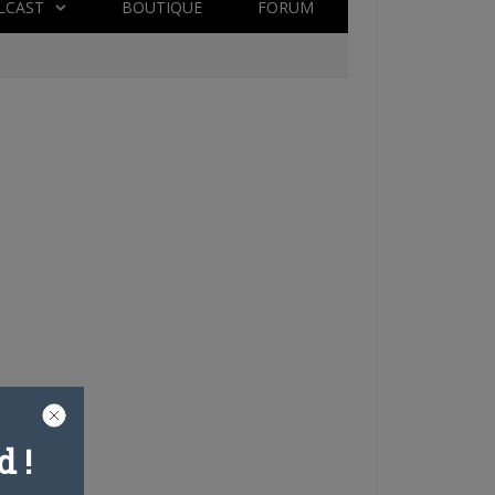
LCAST
BOUTIQUE
FORUM
 !