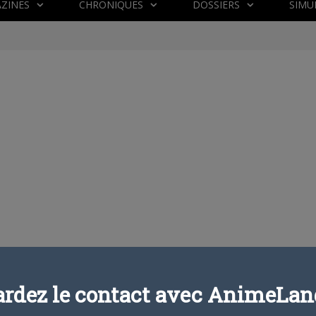
ZINES
CHRONIQUES
DOSSIERS
SIMU
ardez le contact avec AnimeLand