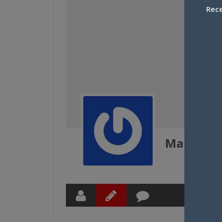
Rece
Mangaka