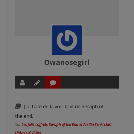
Owanosegirl
J'ai hâte de la voir la vf de Seraph of
the end.
Sur
Les jolis coffrets Seraph of the End et Arslân Senki chez
Universal Video