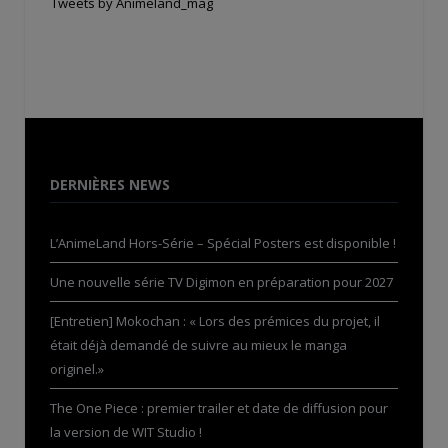
Tweets by Animeland_mag
DERNIÈRES NEWS
L’AnimeLand Hors-Série – Spécial Posters est disponible !
Une nouvelle série TV Digimon en préparation pour 2027
[Entretien] Mokochan : « Lors des prémices du projet, il
était déjà demandé de suivre au mieux le manga
originel.»
The One Piece : premier trailer et date de diffusion pour
la version de WIT Studio !