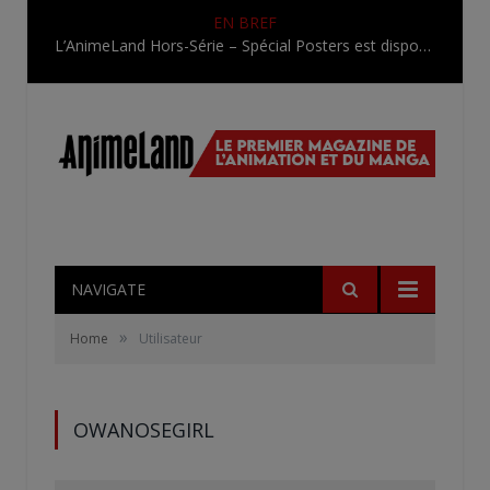
EN BREF
L’AnimeLand Hors-Série – Spécial Posters est disponible !
NAVIGATE
»
Home
Utilisateur
OWANOSEGIRL