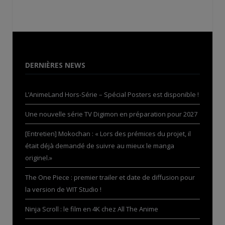
DERNIÈRES NEWS
L’AnimeLand Hors-Série – Spécial Posters est disponible !
Une nouvelle série TV Digimon en préparation pour 2027
[Entretien] Mokochan : « Lors des prémices du projet, il
était déjà demandé de suivre au mieux le manga
originel.»
The One Piece : premier trailer et date de diffusion pour
la version de WIT Studio !
Ninja Scroll : le film en 4K chez All The Anime