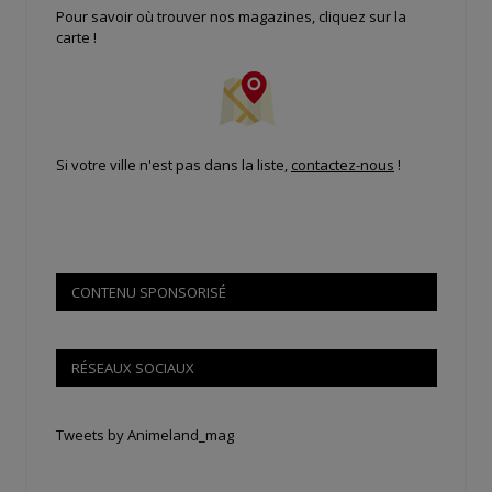
Pour savoir où trouver nos magazines, cliquez sur la
carte !
Si votre ville n'est pas dans la liste,
contactez-nous
!
CONTENU SPONSORISÉ
RÉSEAUX SOCIAUX
Tweets by Animeland_mag