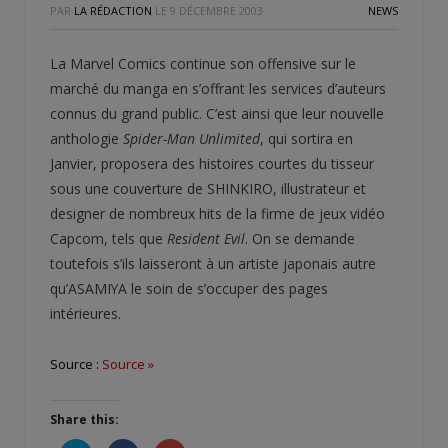
PAR
LA RÉDACTION
LE
9 DÉCEMBRE 2003
NEWS
La Marvel Comics continue son offensive sur le
marché du manga en s’offrant les services d’auteurs
connus du grand public. C’est ainsi que leur nouvelle
anthologie
Spider-Man Unlimited
, qui sortira en
Janvier, proposera des histoires courtes du tisseur
sous une couverture de SHINKIRO, illustrateur et
designer de nombreux hits de la firme de jeux vidéo
Capcom, tels que
Resident Evil
. On se demande
toutefois s’ils laisseront à un artiste japonais autre
qu’ASAMIYA le soin de s’occuper des pages
intérieures.
Source :
Source »
Share this: