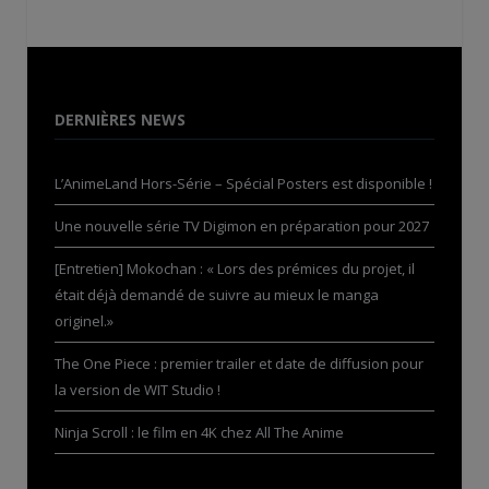
DERNIÈRES NEWS
L’AnimeLand Hors-Série – Spécial Posters est disponible !
Une nouvelle série TV Digimon en préparation pour 2027
[Entretien] Mokochan : « Lors des prémices du projet, il
était déjà demandé de suivre au mieux le manga
originel.»
The One Piece : premier trailer et date de diffusion pour
la version de WIT Studio !
Ninja Scroll : le film en 4K chez All The Anime