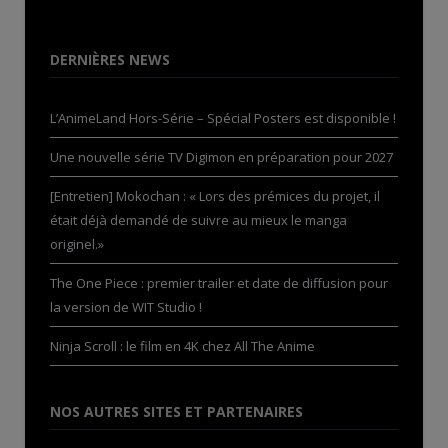
DERNIÈRES NEWS
L’AnimeLand Hors-Série – Spécial Posters est disponible !
Une nouvelle série TV Digimon en préparation pour 2027
[Entretien] Mokochan : « Lors des prémices du projet, il
était déjà demandé de suivre au mieux le manga
originel.»
The One Piece : premier trailer et date de diffusion pour
la version de WIT Studio !
Ninja Scroll : le film en 4K chez All The Anime
NOS AUTRES SITES ET PARTENAIRES