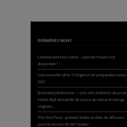
DERNIÈRES NEWS
L’AnimeLand Hors-Série – Spécial Posters est
disponible !
Une nouvelle série TV Digimon en préparation pour
2027
[Entretien] Mokochan : « Lors des prémices du projet
il était déjà demandé de suivre au mieux le manga
originel.»
The One Piece : premier trailer et date de diffusion
pour la version de WIT Studio !