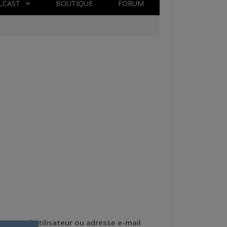
LCAST
BOUTIQUE
FORUM
Nom d'utilisateur ou adresse e-mail