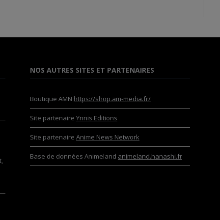
NOS AUTRES SITES ET PARTENAIRES
Boutique AMN
https://shop.am-media.fr/
Site partenaire
Ynnis Editions
Site partenaire
Anime News Network
Base de données Animeland
animeland.hanashi.fr
,