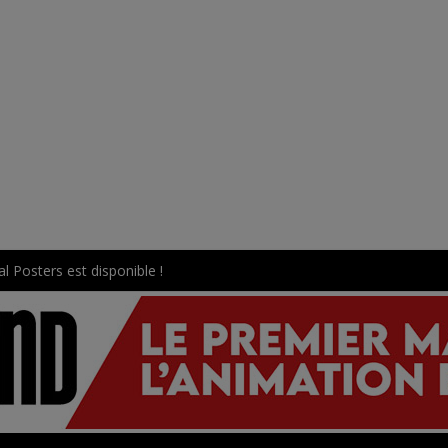
l Posters est disponible !