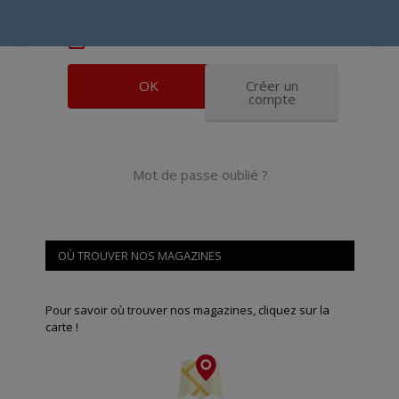
Se souvenir de moi
Créer un
compte
Mot de passe oublié ?
OÙ TROUVER NOS MAGAZINES
Pour savoir où trouver nos magazines, cliquez sur la
carte !