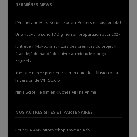
DERNIÈRES NEWS
L’AnimeLand Hors-Série – Spécial Posters est disponible !
Une nouvelle série TV Digimon en préparation pour 2027
[Entretien] Mokochan : « Lors des prémices du projet, il
était déjà demandé de suivre au mieux le manga
originel.»
The One Piece : premier trailer et date de diffusion pour
la version de WIT Studio !
Ninja Scroll : le film en 4K chez All The Anime
NOS AUTRES SITES ET PARTENAIRES
Boutique AMN
https://shop.am-media.fr/