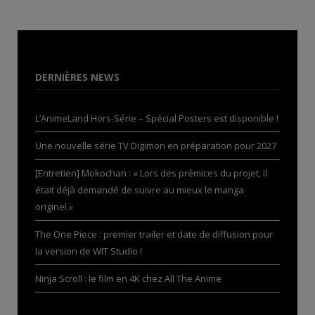
DERNIÈRES NEWS
L’AnimeLand Hors-Série – Spécial Posters est disponible !
Une nouvelle série TV Digimon en préparation pour 2027
[Entretien] Mokochan : « Lors des prémices du projet, il
était déjà demandé de suivre au mieux le manga
originel.»
The One Piece : premier trailer et date de diffusion pour
la version de WIT Studio !
Ninja Scroll : le film en 4K chez All The Anime