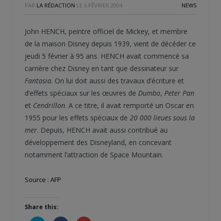
PAR
LA RÉDACTION
LE
6 FÉVRIER 2004
NEWS
John HENCH, peintre officiel de Mickey, et membre
de la maison Disney depuis 1939, vient de décéder ce
jeudi 5 février à 95 ans. HENCH avait commencé sa
carrière chez Disney en tant que dessinateur sur
Fantasia
. On lui doit aussi des travaux d’écriture et
d’effets spéciaux sur les œuvres de
Dumbo
,
Peter Pan
et
Cendrillon
. A ce titre, il avait remporté un Oscar en
1955 pour les effets spéciaux de
20 000 lieues sous la
mer
. Depuis, HENCH avait aussi contribué au
développement des Disneyland, en concevant
notamment l’attraction de Space Mountain.
Source : AFP
Share this: