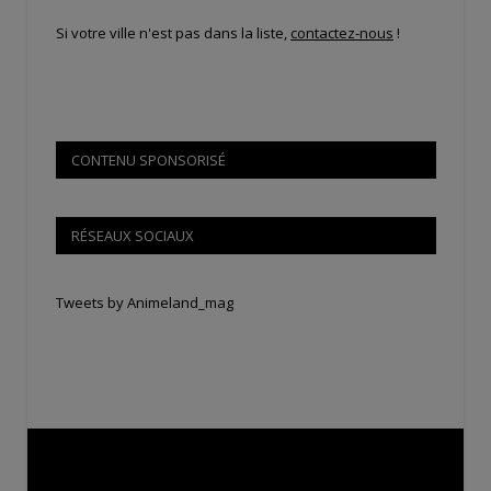
Si votre ville n'est pas dans la liste,
contactez-nous
!
CONTENU SPONSORISÉ
RÉSEAUX SOCIAUX
Tweets by Animeland_mag