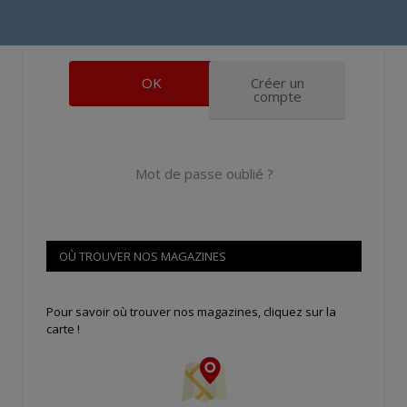
Se souvenir de moi
Créer un
compte
Mot de passe oublié ?
OÙ TROUVER NOS MAGAZINES
Pour savoir où trouver nos magazines, cliquez sur la
carte !