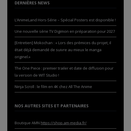
DERNIÈRES NEWS
L’AnimeLand Hors-Série – Spécial Posters est disponible !
Une nouvelle série TV Digimon en préparation pour 2027
[Entretien] Mokochan : « Lors des prémices du projet, il
était déjà demandé de suivre au mieux le manga
originel.»
The One Piece : premier trailer et date de diffusion pour
la version de WIT Studio !
Ninja Scroll : le film en 4K chez All The Anime
NOS AUTRES SITES ET PARTENAIRES
Boutique AMN
https://shop.am-media.fr/