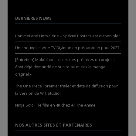
DERNIÈRES NEWS
L’AnimeLand Hors-Série – Spécial Posters est disponible !
Une nouvelle série TV Digimon en préparation pour 2027
[Entretien] Mokochan : « Lors des prémices du projet, il
était déjà demandé de suivre au mieux le manga
originel.»
The One Piece : premier trailer et date de diffusion pour
la version de WIT Studio !
Ninja Scroll : le film en 4K chez All The Anime
NOS AUTRES SITES ET PARTENAIRES