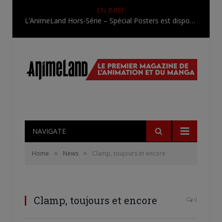
EN BREF
L’AnimeLand Hors-Série – Spécial Posters est disponible !
NAVIGATE
»
»
Home
News
Clamp, toujours et encore
Clamp, toujours et encore
0