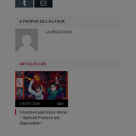
Tumblr
Email
A PROPOS DE L'AUTEUR
LA RÉDACTION
ARTICLES LIÉS
5 AOÛT 2026
0
L’AnimeLand Hors-Série
– Spécial Posters est
disponible !