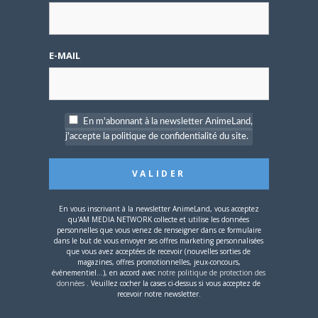
Vous devez
vous connecter
pour laisser un
commentaire.
E-MAIL
En m'abonnant à la newsletter AnimeLand,
j'accepte la politique de confidentialité du site.
Nom d'utilisateur ou adresse e-mail
En vous inscrivant à la newsletter AnimeLand, vous acceptez
Mot de passe
qu'AM MEDIA NETWORK collecte et utilise les données
personnelles que vous venez de renseigner dans ce formulaire
dans le but de vous envoyer ses offres marketing personnalisées
que vous avez acceptées de recevoir (nouvelles sorties de
magazines, offres promotionnelles, jeux-concours,
événementiel...), en accord avec
notre politique de protection des
données
. Veuillez cocher la cases ci-dessus si vous acceptez de
recevoir notre newsletter.
Se souvenir de moi