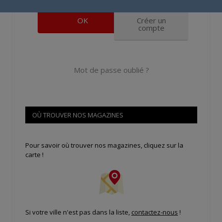
Créer un
compte
Mot de passe oublié ?
OÙ TROUVER NOS MAGAZINES
Pour savoir où trouver nos magazines, cliquez sur la
carte !
Si votre ville n'est pas dans la liste,
contactez-nous
!