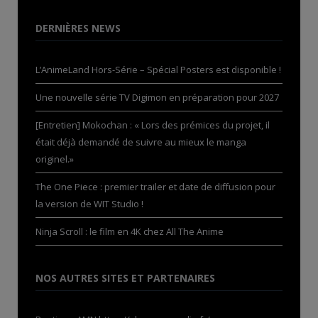
DERNIÈRES NEWS
L’AnimeLand Hors-Série – Spécial Posters est disponible !
Une nouvelle série TV Digimon en préparation pour 2027
[Entretien] Mokochan : « Lors des prémices du projet, il
était déjà demandé de suivre au mieux le manga
originel.»
The One Piece : premier trailer et date de diffusion pour
la version de WIT Studio !
Ninja Scroll : le film en 4K chez All The Anime
NOS AUTRES SITES ET PARTENAIRES