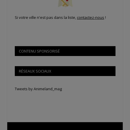
Si votre ville n'est pas dans la liste,
contactez-nous
!
CONTENU SPONSORISÉ
RÉSEAUX SOCIAUX
Tweets by Animeland_mag