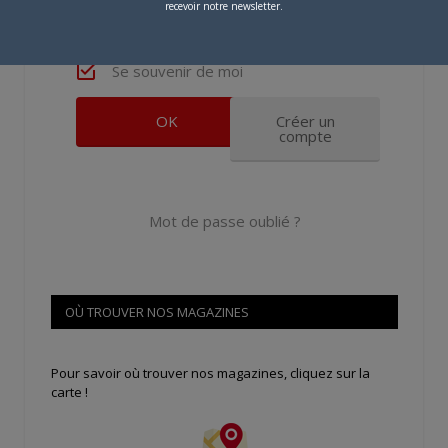
recevoir notre newsletter.
Se souvenir de moi
Créer un
compte
Mot de passe oublié ?
OÙ TROUVER NOS MAGAZINES
Pour savoir où trouver nos magazines, cliquez sur la
carte !