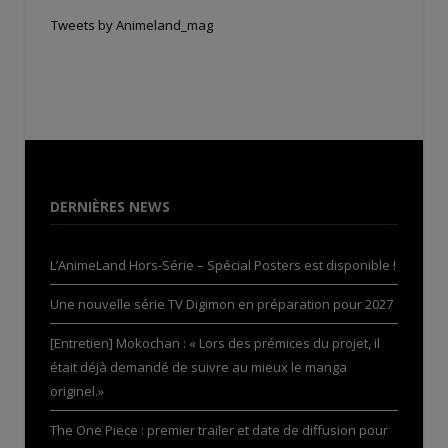
Tweets by Animeland_mag
DERNIÈRES NEWS
L’AnimeLand Hors-Série – Spécial Posters est disponible !
Une nouvelle série TV Digimon en préparation pour 2027
[Entretien] Mokochan : « Lors des prémices du projet, il
était déjà demandé de suivre au mieux le manga
originel.»
The One Piece : premier trailer et date de diffusion pour