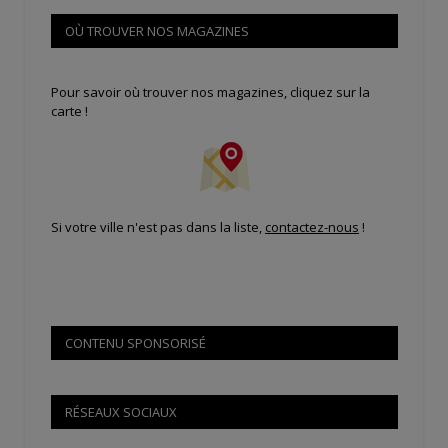
OÙ TROUVER NOS MAGAZINES
Pour savoir où trouver nos magazines, cliquez sur la
carte !
Si votre ville n'est pas dans la liste,
contactez-nous
!
CONTENU SPONSORISÉ
RÉSEAUX SOCIAUX