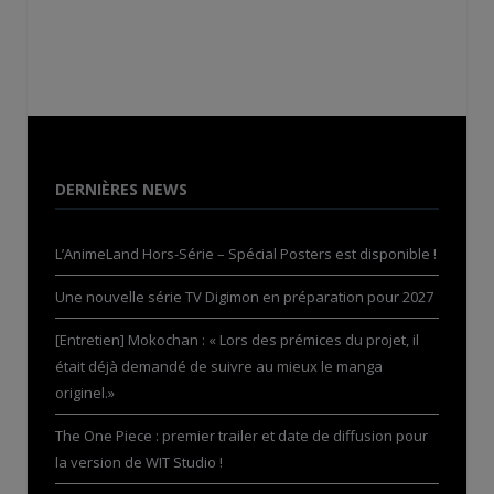
DERNIÈRES NEWS
L’AnimeLand Hors-Série – Spécial Posters est disponible !
Une nouvelle série TV Digimon en préparation pour 2027
[Entretien] Mokochan : « Lors des prémices du projet, il
était déjà demandé de suivre au mieux le manga
originel.»
The One Piece : premier trailer et date de diffusion pour
la version de WIT Studio !