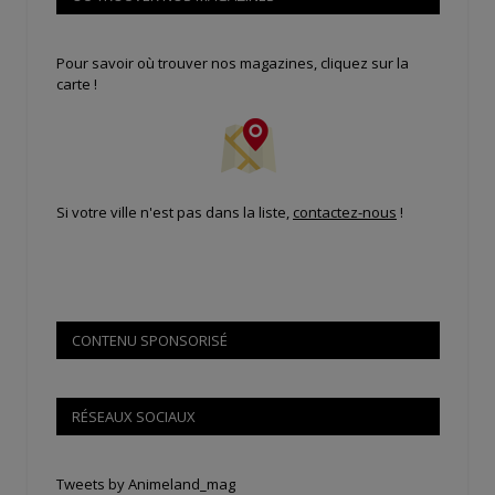
Pour savoir où trouver nos magazines, cliquez sur la
carte !
Si votre ville n'est pas dans la liste,
contactez-nous
!
CONTENU SPONSORISÉ
RÉSEAUX SOCIAUX
Tweets by Animeland_mag