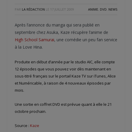
PAR
LA RÉDACTION
LE
17 JUILLET 2009
ANIME
,
DVD
,
NEWS
Après l’annonce du manga qui sera publié en
septembre chez Asuka, Kaze récupère l’anime de
High School Samurai
, une comédie un peu fan service
à la Love Hina.
Produite en début d’année par le studio AIC, elle compte
12 épisodes que vous pouvez voir dès maintenant en
sous-titré français sur le portail Kaze TV sur iTunes, Alice
et Numéricable, à raison de 4 nouveaux épisodes par
mois.
Une sortie en coffret DVD est prévue quant à elle le 21
octobre prochain.
Source :
Kaze