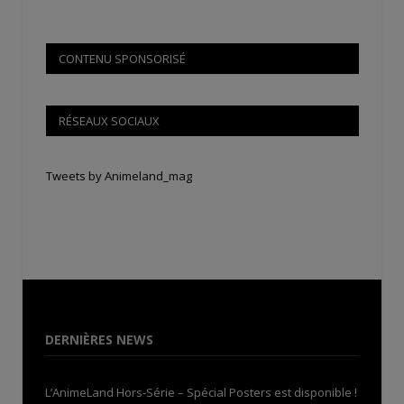
CONTENU SPONSORISÉ
RÉSEAUX SOCIAUX
Tweets by Animeland_mag
DERNIÈRES NEWS
L’AnimeLand Hors-Série – Spécial Posters est disponible !