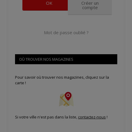
Créer un
compte
Mot de passe oublié ?
OÙ TROUVER NOS MAGAZINES
Pour savoir où trouver nos magazines, cliquez sur la
carte !
Si votre ville n'est pas dans la liste,
contactez-nous
!