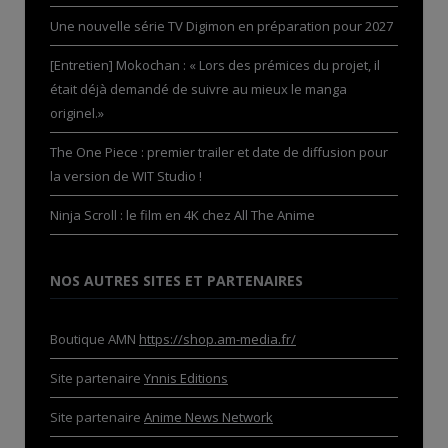
Une nouvelle série TV Digimon en préparation pour 2027
[Entretien] Mokochan : « Lors des prémices du projet, il
était déjà demandé de suivre au mieux le manga
originel.»
The One Piece : premier trailer et date de diffusion pour
la version de WIT Studio !
Ninja Scroll : le film en 4K chez All The Anime
NOS AUTRES SITES ET PARTENAIRES
Boutique AMN
https://shop.am-media.fr/
Site partenaire
Ynnis Editions
Site partenaire
Anime News Network