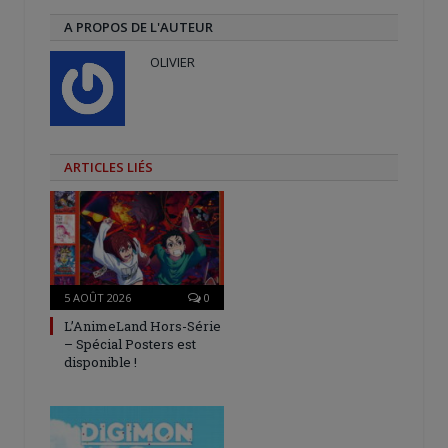
A PROPOS DE L'AUTEUR
OLIVIER
ARTICLES LIÉS
5 AOÛT 2026
0
L’AnimeLand Hors-Série
– Spécial Posters est
disponible !