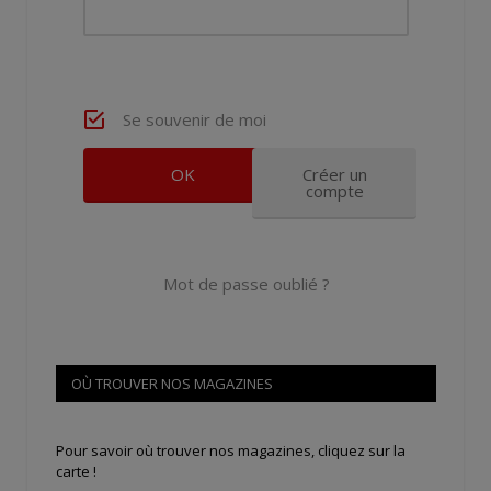
Se souvenir de moi
Créer un
compte
Mot de passe oublié ?
OÙ TROUVER NOS MAGAZINES
Pour savoir où trouver nos magazines, cliquez sur la
carte !