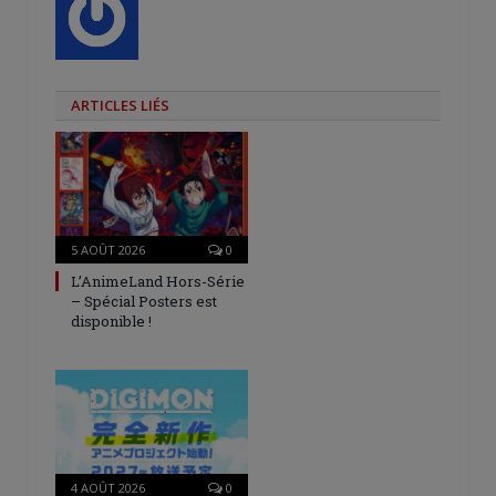
ARTICLES LIÉS
5 AOÛT 2026
0
L’AnimeLand Hors-Série
– Spécial Posters est
disponible !
4 AOÛT 2026
0