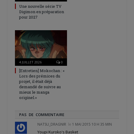
Une nouvelle série TV
Digimon en préparation
pour 2027
4 JUILLET 2026
0
[Entretien] Mokochan : «
Lors des prémices du
projet, il était déjà
demandé de suivre au
mieux le manga
originel.»
PAS DE COMMENTAIRE
NATSU_DRAGNIR
le
1 MAI 2015 10 H 35 MIN
Youpi Kuroko's Basket