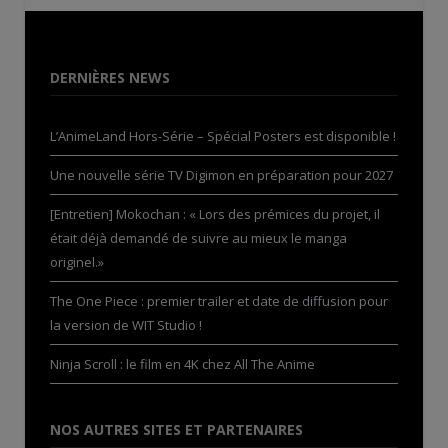
DERNIÈRES NEWS
L’AnimeLand Hors-Série – Spécial Posters est disponible !
Une nouvelle série TV Digimon en préparation pour 2027
[Entretien] Mokochan : « Lors des prémices du projet, il
était déjà demandé de suivre au mieux le manga
originel.»
The One Piece : premier trailer et date de diffusion pour
la version de WIT Studio !
Ninja Scroll : le film en 4K chez All The Anime
NOS AUTRES SITES ET PARTENAIRES