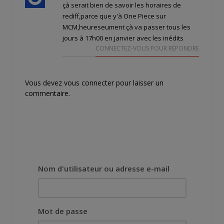
çà serait bien de savoir les horaires de
rediff,parce que y'à One Piece sur
MCM,heureseument çà va passer tous les
jours à 17h00 en janvier avec les inédits
CONNECTEZ-VOUS POUR RÉPONDRE
Vous devez
vous connecter
pour laisser un
commentaire.
Nom d'utilisateur ou adresse e-mail
Mot de passe