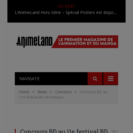
EN BREF
L’AnimeLand Hors-Série – Spécial Posters est disponible !
NAVIGATE
»
»
»
Home
News
Concours
Concours BD au
11e festival BD de Puteaux
Concours BD au 11e festival BD
0