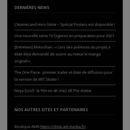
DERNIÈRES NEWS
L’AnimeLand Hors-Série – Spécial Posters est disponible !
Une nouvelle série TV Digimon en préparation pour 2027
[Entretien] Mokochan : « Lors des prémices du projet, il
était déjà demandé de suivre au mieux le manga
originel.»
The One Piece : premier trailer et date de diffusion pour
la version de WIT Studio !
Ninja Scroll : le film en 4K chez All The Anime
NOS AUTRES SITES ET PARTENAIRES
Boutique AMN
https://shop.am-media.fr/