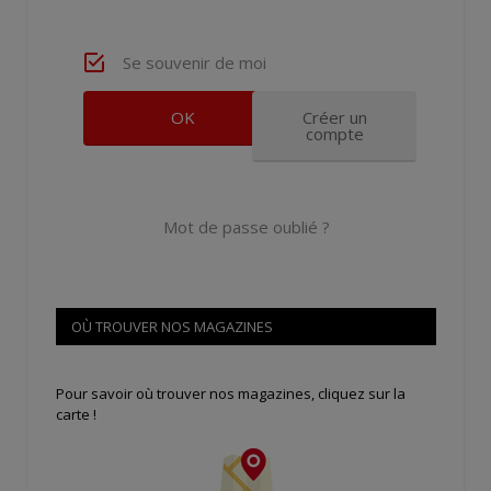
Se souvenir de moi
Créer un
compte
Mot de passe oublié ?
OÙ TROUVER NOS MAGAZINES
Pour savoir où trouver nos magazines, cliquez sur la
carte !