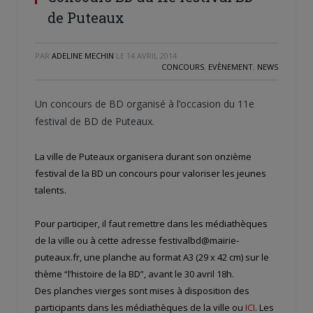
de Puteaux
PAR
ADELINE MECHIN
LE
14 AVRIL 2014
CONCOURS
,
EVÈNEMENT
,
NEWS
Un concours de BD organisé à l’occasion du 11e
festival de BD de Puteaux.
La ville de Puteaux organisera durant son onzième
festival de la BD un concours pour valoriser les jeunes
talents.
Pour participer, il faut remettre dans les médiathèques
de la ville ou à cette adresse festivalbd@mairie-
puteaux.fr, une planche au format A3 (29 x 42 cm) sur le
thème “l’histoire de la BD”, avant le 30 avril 18h.
Des planches vierges sont mises à disposition des
participants dans les médiathèques de la ville ou
ICI
. Les