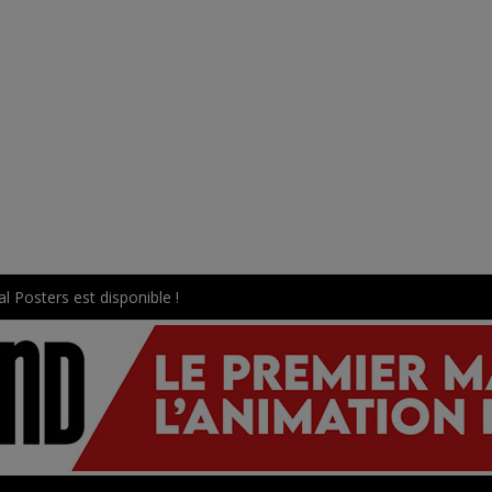
l Posters est disponible !