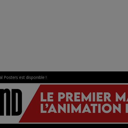
l Posters est disponible !