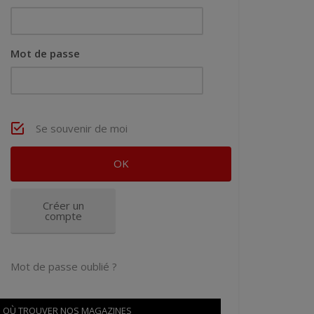
Mot de passe
Se souvenir de moi
Créer un
compte
Mot de passe oublié ?
OÙ TROUVER NOS MAGAZINES