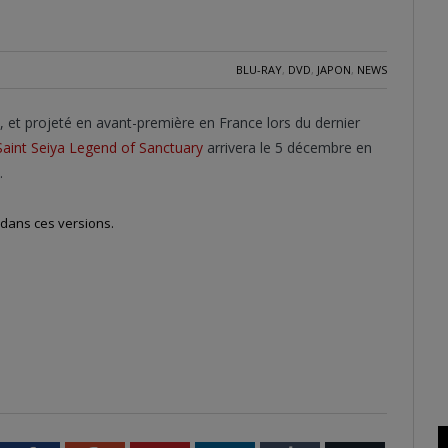
BLU-RAY
,
DVD
,
JAPON
,
NEWS
n, et projeté en avant-première en France lors du dernier
Saint Seiya Legend of Sanctuary
arrivera le 5 décembre en
.
 dans ces versions.