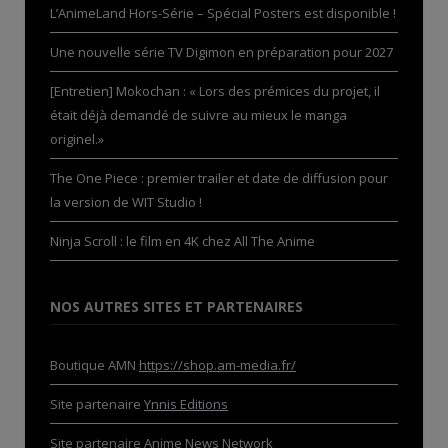
L’AnimeLand Hors-Série – Spécial Posters est disponible !
Une nouvelle série TV Digimon en préparation pour 2027
[Entretien] Mokochan : « Lors des prémices du projet, il
était déjà demandé de suivre au mieux le manga
originel.»
The One Piece : premier trailer et date de diffusion pour
la version de WIT Studio !
Ninja Scroll : le film en 4K chez All The Anime
NOS AUTRES SITES ET PARTENAIRES
Boutique AMN
https://shop.am-media.fr/
Site partenaire
Ynnis Editions
Site partenaire
Anime News Network