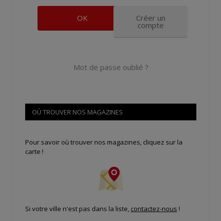
Créer un
compte
Mot de passe oublié ?
OÙ TROUVER NOS MAGAZINES
Pour savoir où trouver nos magazines, cliquez sur la
carte !
Si votre ville n'est pas dans la liste,
contactez-nous
!