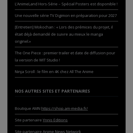
L’AnimeLand Hors-Série – Spécial Posters est disponible !
Une nouvelle série TV Digimon en préparation pour 2027
[Entretien] Mokochan : « Lors des prémices du projet, il
était déjà demandé de suivre au mieux le manga
originel.»
The One Piece : premier trailer et date de diffusion pour
la version de WIT Studio !
Ninja Scroll : le film en 4K chez All The Anime
NOS AUTRES SITES ET PARTENAIRES
Boutique AMN
https://shop.am-media.fr/
Site partenaire
Ynnis Editions
Site partenaire
Anime News Network