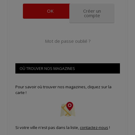
Créer un
compte
Mot de passe oublié ?
OÙ TROUVER NOS MAGAZINES
Pour savoir où trouver nos magazines, cliquez sur la
carte !
Si votre ville n'est pas dans la liste,
contactez-nous
!