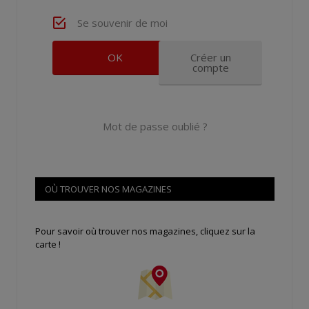
Se souvenir de moi
Créer un
compte
Mot de passe oublié ?
OÙ TROUVER NOS MAGAZINES
Pour savoir où trouver nos magazines, cliquez sur la
carte !