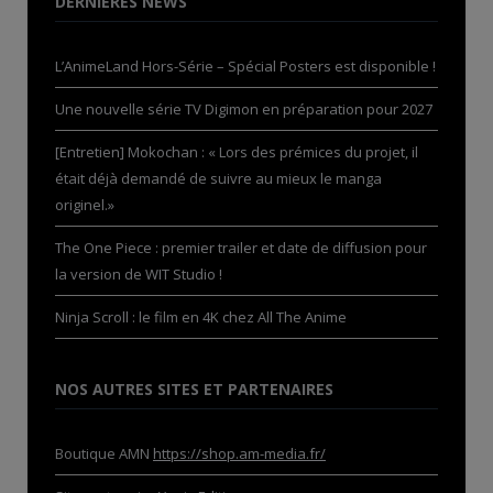
DERNIÈRES NEWS
L’AnimeLand Hors-Série – Spécial Posters est disponible !
Une nouvelle série TV Digimon en préparation pour 2027
[Entretien] Mokochan : « Lors des prémices du projet, il
était déjà demandé de suivre au mieux le manga
originel.»
The One Piece : premier trailer et date de diffusion pour
la version de WIT Studio !
Ninja Scroll : le film en 4K chez All The Anime
NOS AUTRES SITES ET PARTENAIRES
Boutique AMN
https://shop.am-media.fr/