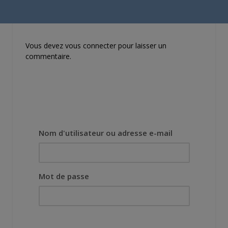
A quand les 2 films de Tiger
CONNECTEZ-VOUS POUR RÉPONDRE
Vous devez
vous connecter
pour laisser un
commentaire.
Nom d'utilisateur ou adresse e-mail
Mot de passe