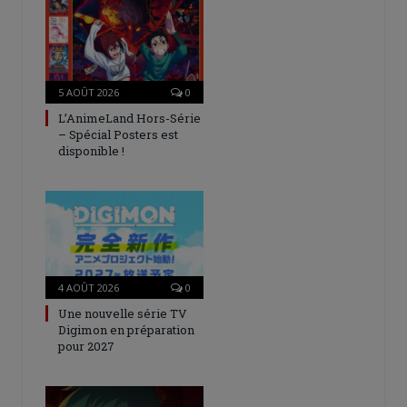
5 AOÛT 2026
0
L’AnimeLand Hors-Série
– Spécial Posters est
disponible !
4 AOÛT 2026
0
Une nouvelle série TV
Digimon en préparation
pour 2027