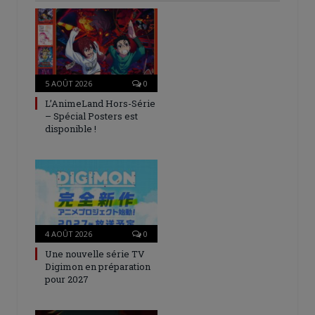
5 AOÛT 2026
0
L’AnimeLand Hors-Série
– Spécial Posters est
disponible !
4 AOÛT 2026
0
Une nouvelle série TV
Digimon en préparation
pour 2027