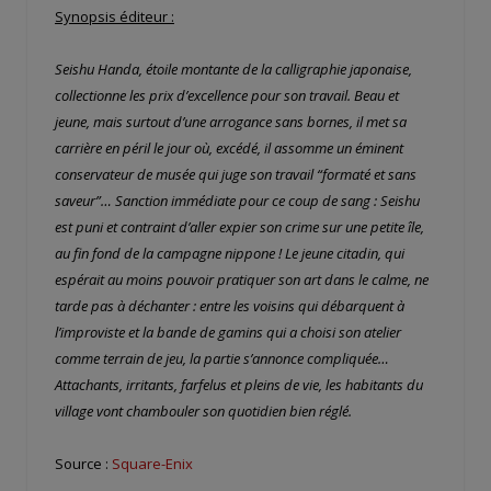
Synopsis éditeur :
Seishu Handa, étoile montante de la calligraphie japonaise,
collectionne les prix d’excellence pour son travail. Beau et
jeune, mais surtout d’une arrogance sans bornes, il met sa
carrière en péril le jour où, excédé, il assomme un éminent
conservateur de musée qui juge son travail “formaté et sans
saveur”… Sanction immédiate pour ce coup de sang : Seishu
est puni et contraint d’aller expier son crime sur une petite île,
au fin fond de la campagne nippone ! Le jeune citadin, qui
espérait au moins pouvoir pratiquer son art dans le calme, ne
tarde pas à déchanter : entre les voisins qui débarquent à
l’improviste et la bande de gamins qui a choisi son atelier
comme terrain de jeu, la partie s’annonce compliquée…
Attachants, irritants, farfelus et pleins de vie, les habitants du
village vont chambouler son quotidien bien réglé.
Source :
Square-Enix