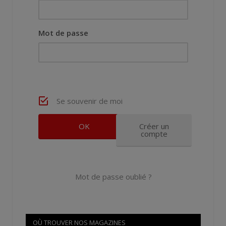
Mot de passe
Se souvenir de moi
Créer un
compte
Mot de passe oublié ?
OÙ TROUVER NOS MAGAZINES