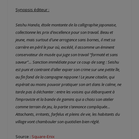
Synopsis éditeur :
Seishu Handa, étoile montante de la calligraphie japonaise,
collectionne les prix d’excellence pour son travail. Beau et
jeune, mais surtout d’une arrogance sans bornes, il met sa
carrière en péril le jour où, excédé, il assomme un éminent
conservateur de musée qui juge son travail “formaté et sans
saveur”… Sanction immédiate pour ce coup de sang : Seishu
est puni et contraint d’aller expier son crime sur une petite île,
au fin fond de la campagne nippone ! Le jeune citadin, qui
espérait au moins pouvoir pratiquer son art dans le calme, ne
tarde pas à déchanter : entre les voisins qui débarquent à
l’improviste et la bande de gamins qui a choisi son atelier
comme terrain de jeu, la partie s’annonce compliquée…
Attachants, irritants, farfelus et pleins de vie, les habitants du
village vont chambouler son quotidien bien réglé.
Source :
Square-Enix