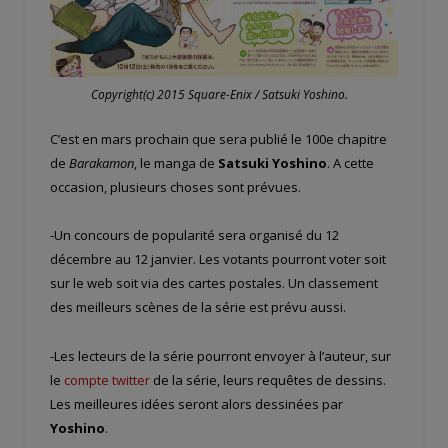
Copyright(c) 2015 Square-Enix / Satsuki Yoshino.
C’est en mars prochain que sera publié le 100e chapitre
de
Barakamon
, le manga de
Satsuki Yoshino
. A cette
occasion, plusieurs choses sont prévues.
-Un concours de popularité sera organisé du 12
décembre au 12 janvier. Les votants pourront voter soit
sur le web soit via des cartes postales. Un classement
des meilleurs scènes de la série est prévu aussi.
-Les lecteurs de la série pourront envoyer à l’auteur, sur
le
compte twitter
de la série, leurs requêtes de dessins.
Les meilleures idées seront alors dessinées par
Yoshino
.