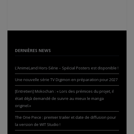
DERNIÈRES NEWS
L’AnimeLand Hors-Série – Spécial Posters est disponible !
Une nouvelle série TV Digimon en préparation pour 2027
[Entretien] Mokochan : « Lors des prémices du projet, il
était déjà demandé de suivre au mieux le manga
originel.»
The One Piece : premier trailer et date de diffusion pour
la version de WIT Studio !