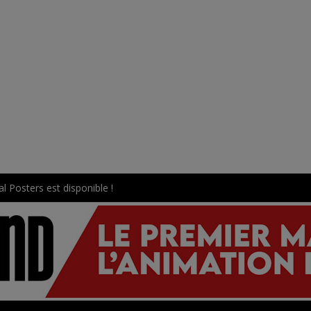
l Posters est disponible !