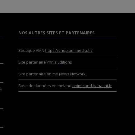
NOS AUTRES SITES ET PARTENAIRES
Boutique AMN
https://shop.am-media.fr/
Site partenaire
Ynnis Editions
Site partenaire
Anime News Network
Base de données Animeland
animeland.hanashi.fr
,