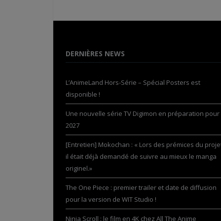
DERNIÈRES NEWS
L’AnimeLand Hors-Série – Spécial Posters est
disponible !
Une nouvelle série TV Digimon en préparation pour
2027
[Entretien] Mokochan : « Lors des prémices du projet
il était déjà demandé de suivre au mieux le manga
originel.»
The One Piece : premier trailer et date de diffusion
pour la version de WIT Studio !
Ninja Scroll : le film en 4K chez All The Anime