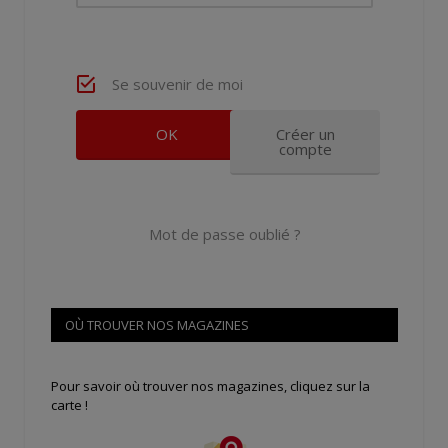
Se souvenir de moi
Créer un
compte
Mot de passe oublié ?
OÙ TROUVER NOS MAGAZINES
Pour savoir où trouver nos magazines, cliquez sur la
carte !