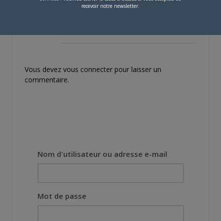
recevoir notre newsletter.
Pingback:
Noragami, de nouveau sur les
planches !
Vous devez
vous connecter
pour laisser un
commentaire.
Nom d'utilisateur ou adresse e-mail
Mot de passe