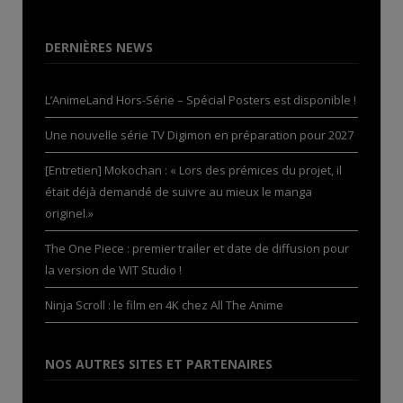
DERNIÈRES NEWS
L’AnimeLand Hors-Série – Spécial Posters est disponible !
Une nouvelle série TV Digimon en préparation pour 2027
[Entretien] Mokochan : « Lors des prémices du projet, il
était déjà demandé de suivre au mieux le manga
originel.»
The One Piece : premier trailer et date de diffusion pour
la version de WIT Studio !
Ninja Scroll : le film en 4K chez All The Anime
NOS AUTRES SITES ET PARTENAIRES