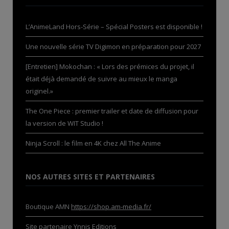
L’AnimeLand Hors-Série – Spécial Posters est disponible !
Une nouvelle série TV Digimon en préparation pour 2027
[Entretien] Mokochan : « Lors des prémices du projet, il
était déjà demandé de suivre au mieux le manga
originel.»
The One Piece : premier trailer et date de diffusion pour
la version de WIT Studio !
Ninja Scroll : le film en 4K chez All The Anime
NOS AUTRES SITES ET PARTENAIRES
Boutique AMN
https://shop.am-media.fr/
Site partenaire
Ynnis Editions