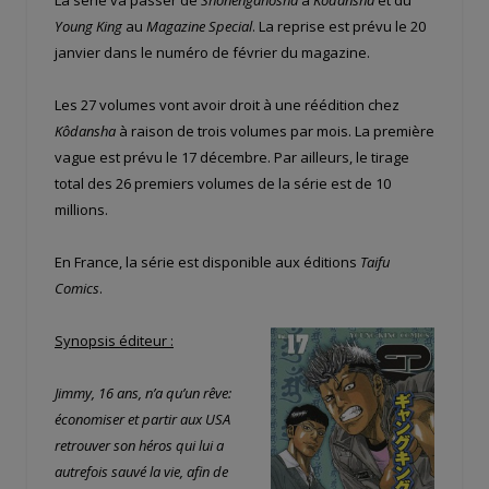
Young King
au
Magazine Special
. La reprise est prévu le 20
janvier dans le numéro de février du magazine.
Les 27 volumes vont avoir droit à une réédition chez
Kôdansha
à raison de trois volumes par mois. La première
vague est prévu le 17 décembre. Par ailleurs, le tirage
total des 26 premiers volumes de la série est de 10
millions.
En France, la série est disponible aux éditions
Taifu
Comics
.
Synopsis éditeur :
Jimmy, 16 ans, n’a qu’un rêve:
économiser et partir aux USA
retrouver son héros qui lui a
autrefois sauvé la vie, afin de