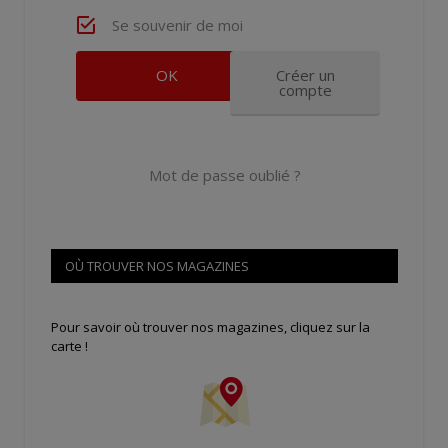
Se souvenir de moi
Créer un
compte
Mot de passe oublié ?
OÙ TROUVER NOS MAGAZINES
Pour savoir où trouver nos magazines, cliquez sur la
carte !