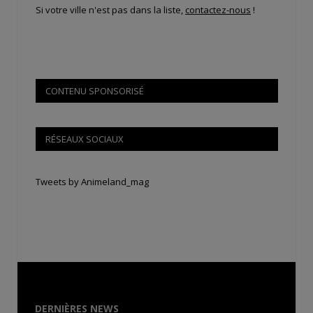
Si votre ville n'est pas dans la liste,
contactez-nous
!
CONTENU SPONSORISÉ
RÉSEAUX SOCIAUX
Tweets by Animeland_mag
DERNIÈRES NEWS