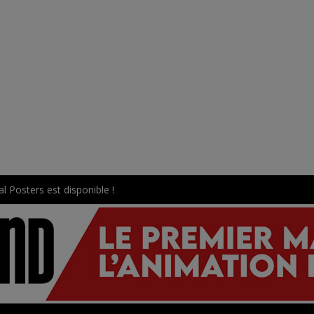
l Posters est disponible !