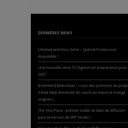
DERNIÈRES NEWS
L’AnimeLand Hors-Série – Spécial Posters est
disponible !
Une nouvelle série TV Digimon en préparation pour
2027
[Entretien] Mokochan : « Lors des prémices du projet
il était déjà demandé de suivre au mieux le manga
originel.»
The One Piece : premier trailer et date de diffusion
pour la version de WIT Studio !