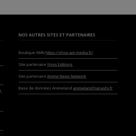
NOS AUTRES SITES ET PARTENAIRES
Boutique AMN
https://shop.am-media.fr/
Site partenaire
Ynnis Editions
Site partenaire
Anime News Network
Base de données Animeland
animeland.hanashi.fr
,