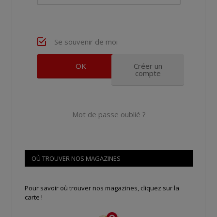
Se souvenir de moi
Créer un
compte
Mot de passe oublié ?
OÙ TROUVER NOS MAGAZINES
Pour savoir où trouver nos magazines, cliquez sur la
carte !