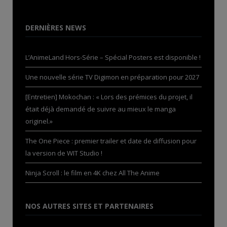
DERNIÈRES NEWS
L’AnimeLand Hors-Série – Spécial Posters est disponible !
Une nouvelle série TV Digimon en préparation pour 2027
[Entretien] Mokochan : « Lors des prémices du projet, il
était déjà demandé de suivre au mieux le manga
originel.»
The One Piece : premier trailer et date de diffusion pour
la version de WIT Studio !
Ninja Scroll : le film en 4K chez All The Anime
NOS AUTRES SITES ET PARTENAIRES