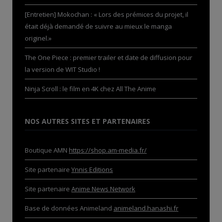
[Entretien] Mokochan : « Lors des prémices du projet, il
était déjà demandé de suivre au mieux le manga
originel.»
The One Piece : premier trailer et date de diffusion pour
la version de WIT Studio !
Ninja Scroll : le film en 4K chez All The Anime
NOS AUTRES SITES ET PARTENAIRES
Boutique AMN
https://shop.am-media.fr/
Site partenaire
Ynnis Editions
Site partenaire
Anime News Network
Base de données Animeland
animeland.hanashi.fr