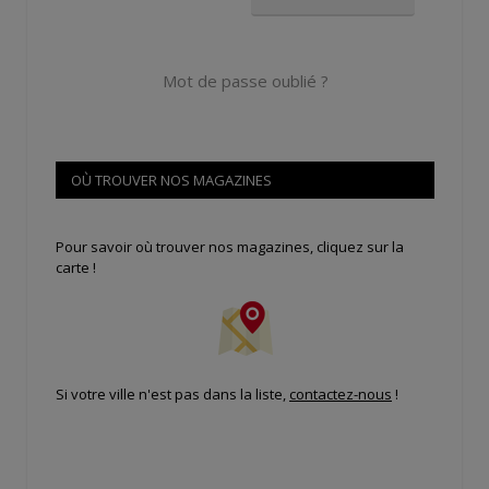
Mot de passe oublié ?
OÙ TROUVER NOS MAGAZINES
Pour savoir où trouver nos magazines, cliquez sur la
carte !
Si votre ville n'est pas dans la liste,
contactez-nous
!