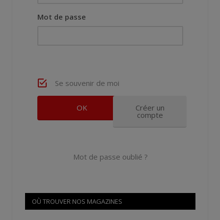
Mot de passe
Se souvenir de moi
Créer un
compte
Mot de passe oublié ?
OÙ TROUVER NOS MAGAZINES