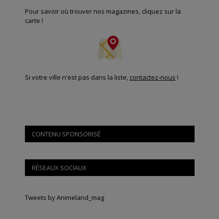
Pour savoir où trouver nos magazines, cliquez sur la
carte !
Si votre ville n'est pas dans la liste,
contactez-nous
!
CONTENU SPONSORISÉ
RÉSEAUX SOCIAUX
Tweets by Animeland_mag