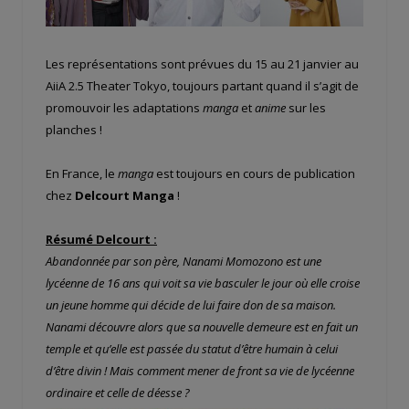
Les représentations sont prévues du 15 au 21 janvier au
AiiA 2.5 Theater Tokyo, toujours partant quand il s’agit de
promouvoir les adaptations
manga
et
anime
sur les
planches !
En France,
le
manga
est toujours en cours de publication
chez
Delcourt Manga
!
Résumé Delcourt :
Abandonnée par son père, Nanami Momozono est une
lycéenne de 16 ans qui voit sa vie basculer le jour où elle croise
un jeune homme qui décide de lui faire don de sa maison.
Nanami découvre alors que sa nouvelle demeure est en fait un
temple et qu’elle est passée du statut d’être humain à celui
d’être divin ! Mais comment mener de front sa vie de lycéenne
ordinaire et celle de déesse ?