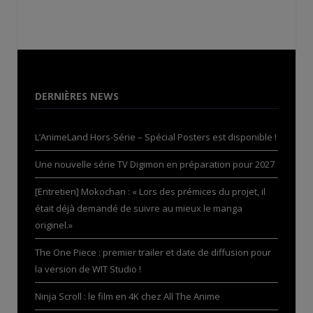
DERNIÈRES NEWS
L’AnimeLand Hors-Série – Spécial Posters est disponible !
Une nouvelle série TV Digimon en préparation pour 2027
[Entretien] Mokochan : « Lors des prémices du projet, il
était déjà demandé de suivre au mieux le manga
originel.»
The One Piece : premier trailer et date de diffusion pour
la version de WIT Studio !
Ninja Scroll : le film en 4K chez All The Anime