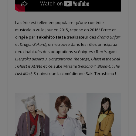
La série est tellement populaire qu’une comédie
musicale a vu le jour en 2015, reprise en 2016 ! Écrite et
dirigée par
Takehito Hata
(réalisateur des
drama
Unfair
et
Dragon Zakura
), on retrouve dans les rôles principaux
deux habitués des adaptations scéniques : Ren Yagami
(
Sengoku Basara
3,
Danganronpa
The Stage, Ghost in the Shell
: Ghost is ALIVE)
et Keisuke Minami (
Persona 4, Blood-C : The
Last Mind, K
), ainsi que la comédienne Saki Terashima !