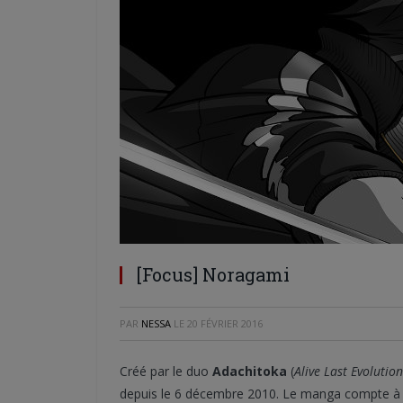
[Focus] Noragami
PAR
NESSA
LE
20 FÉVRIER 2016
Créé par le duo
Adachitoka
(
Alive Last Evolution
depuis le 6 décembre 2010. Le manga compte à ce