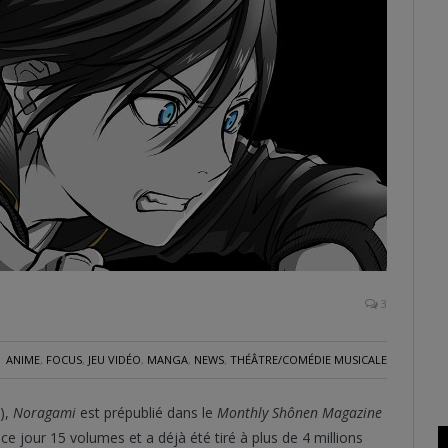
3
ANIME
,
FOCUS
,
JEU VIDÉO
,
MANGA
,
NEWS
,
THÉÂTRE/COMÉDIE MUSICALE
),
Noragami
est prépublié dans le
Monthly Shônen Magazine
 jour 15 volumes et a déjà été tiré à plus de 4 millions