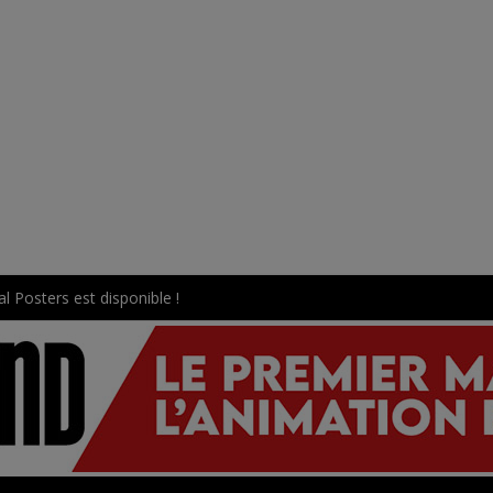
l Posters est disponible !