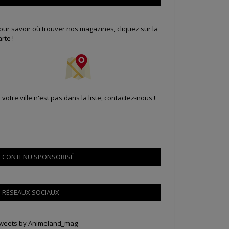
our savoir où trouver nos magazines, cliquez sur la
arte !
i votre ville n'est pas dans la liste,
contactez-nous
!
CONTENU SPONSORISÉ
RÉSEAUX SOCIAUX
weets by Animeland_mag