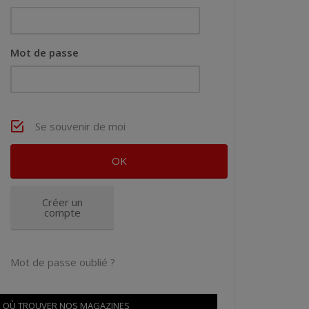
Mot de passe
Se souvenir de moi
Créer un
compte
Mot de passe oublié ?
OÙ TROUVER NOS MAGAZINES