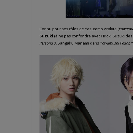
Connu pour ses rôles de Yasutomo Arakita (
Yowamus
Suzuki
(à ne pas confondre avec Hiroki Suzuki des D
Persona 3
, Sangaku Manami dans
Yowamushi Pedal
) 