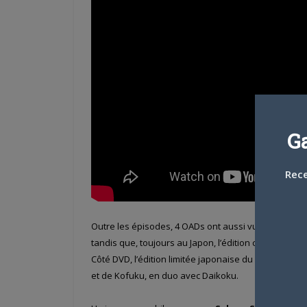
G
Rece
Outre les épisodes, 4 OADs ont aussi vu le jour dans
tandis que, toujours au Japon, l’édition collector du
Côté DVD, l’édition limitée japonaise du volume 5 
et de Kofuku, en duo avec Daikoku.