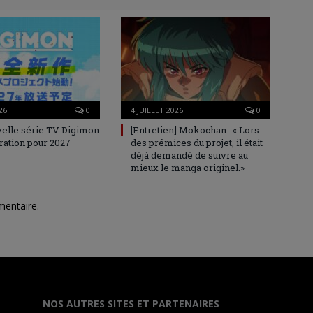
26
0
4 JUILLET 2026
0
elle série TV Digimon
[Entretien] Mokochan : « Lors
ration pour 2027
des prémices du projet, il était
déjà demandé de suivre au
mieux le manga originel.»
mentaire.
NOS AUTRES SITES ET PARTENAIRES