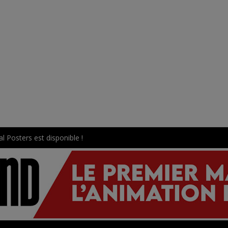
l Posters est disponible !