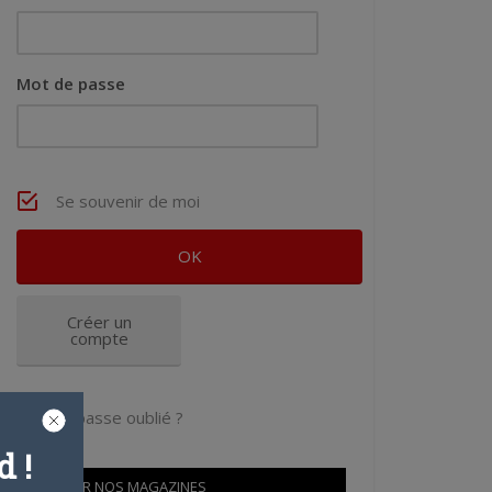
Mot de passe
Se souvenir de moi
Créer un
compte
Mot de passe oublié ?
 !
OÙ TROUVER NOS MAGAZINES