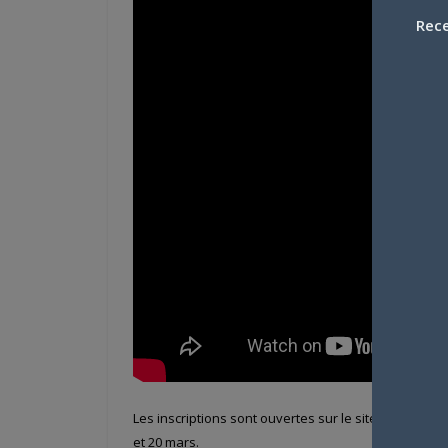
Rece
Les inscriptions sont ouvertes sur le site officiel j
et 20 mars.