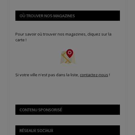
OÙ TROUVER NOS MAGAZINES
Pour savoir où trouver nos magazines, cliquez sur la
carte !
Si votre ville n'est pas dans la liste,
contactez-nous
!
CONTENU SPONSORISÉ
RÉSEAUX SOCIAUX