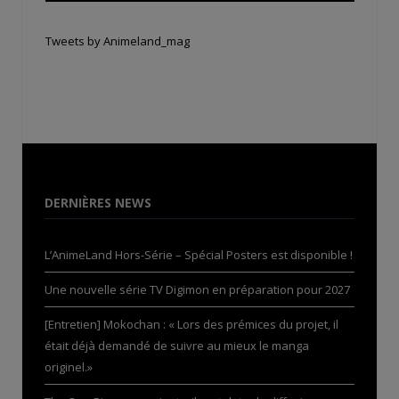
Tweets by Animeland_mag
DERNIÈRES NEWS
L’AnimeLand Hors-Série – Spécial Posters est disponible !
Une nouvelle série TV Digimon en préparation pour 2027
[Entretien] Mokochan : « Lors des prémices du projet, il
était déjà demandé de suivre au mieux le manga
originel.»