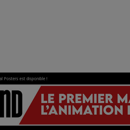
l Posters est disponible !