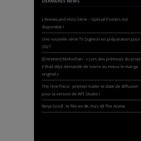
DERNIÈRES NEWS
L’AnimeLand Hors-Série – Spécial Posters est
disponible !
Une nouvelle série TV Digimon en préparation pour
2027
[Entretien] Mokochan : « Lors des prémices du projet
il était déjà demandé de suivre au mieux le manga
originel.»
The One Piece : premier trailer et date de diffusion
pour la version de WIT Studio !
Ninja Scroll : le film en 4K chez All The Anime