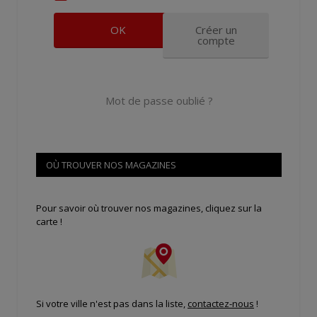
Créer un
compte
Mot de passe oublié ?
OÙ TROUVER NOS MAGAZINES
Pour savoir où trouver nos magazines, cliquez sur la
carte !
Si votre ville n'est pas dans la liste,
contactez-nous
!