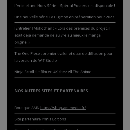
L’AnimeLand Hors-Série – Spécial Posters est disponible !
Une nouvelle série TV Digimon en préparation pour 2027
[Entretien] Mokochan : « Lors des prémices du projet, il
était déjà demandé de suivre au mieux le manga
originel.»
The One Piece : premier trailer et date de diffusion pour
la version de WIT Studio !
Ninja Scroll : le film en 4K chez All The Anime
NOS AUTRES SITES ET PARTENAIRES
Boutique AMN
https://shop.am-media.fr/
Site partenaire
Ynnis Editions