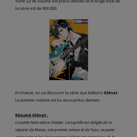
Yume
. Le 9e volume est prévu demain et le tirage total de
la série est de 800 000.
En France, on va découvrir la série aux éditions
Glénat
.
Le premier volume est lui aussi prévu demain.
Résumé Glénat :
La petite Nino adore chanter. Lorsqu’elle est obligée de se
séparer de Momo, son premier amour et de Yuzu, un jeune
compositeur, les deux garçons lui font une promesse : ils la