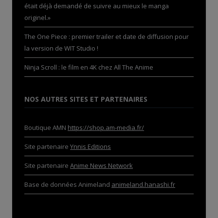
était déjà demandé de suivre au mieux le manga
originel.»
The One Piece : premier trailer et date de diffusion pour
la version de WIT Studio !
Ninja Scroll : le film en 4K chez All The Anime
NOS AUTRES SITES ET PARTENAIRES
Boutique AMN
https://shop.am-media.fr/
Site partenaire
Ynnis Editions
Site partenaire
Anime News Network
Base de données Animeland
animeland.hanashi.fr