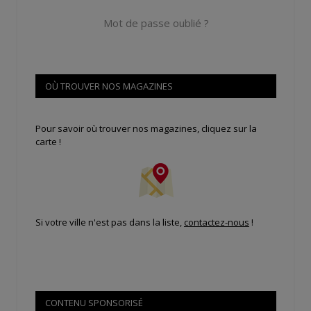
Mot de passe oublié ?
OÙ TROUVER NOS MAGAZINES
Pour savoir où trouver nos magazines, cliquez sur la
carte !
Si votre ville n'est pas dans la liste,
contactez-nous
!
CONTENU SPONSORISÉ