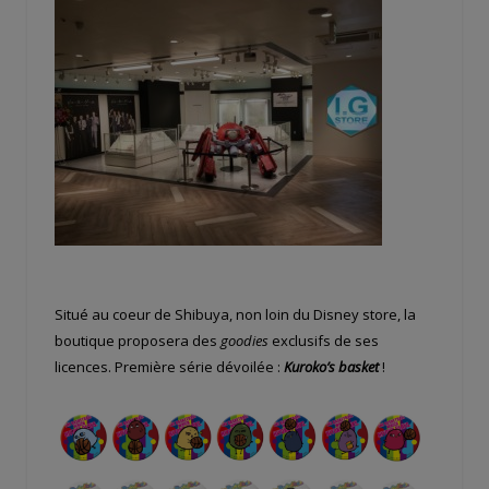
Situé au coeur de Shibuya, non loin du Disney store, la
boutique proposera des
goodies
exclusifs de ses
licences. Première série dévoilée :
Kuroko’s basket
!