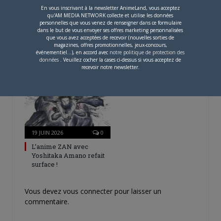
En vous inscrivant à la newsletter AnimeLand, vous acceptez
qu'AM MEDIA NETWORK collecte et utilise les données
personnelles que vous venez de renseigner dans ce formulaire
19 JUIN 2026
0
dans le but de vous envoyer ses offres marketing personnalisées
que vous avez acceptées de recevoir (nouvelles sorties de
Reprise du manga
magazines, offres promotionnelles, jeux-concours,
Hunter x Hunter au
événementiel...), en accord avec
notre politique de protection des
Japon !
données
. Veuillez cocher la cases ci-dessus si vous acceptez de
recevoir notre newsletter.
19 JUIN 2026
0
L’anime ZAN avec
Yoshitaka Amano refait
surface !
Vous devez
vous connecter
pour laisser un
commentaire.