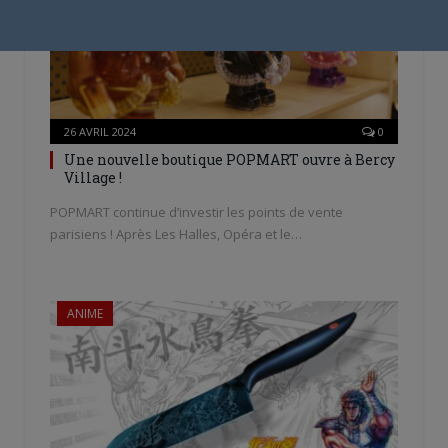
26 AVRIL 2024
0
Une nouvelle boutique POPMART ouvre à Bercy
Village !
POPMART continue d’investir les points de vente
parisiens ! Après Les Halles, Opéra et le…
ANIME