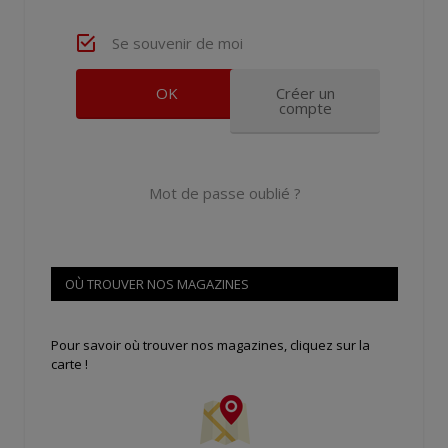
Se souvenir de moi
Créer un
compte
Mot de passe oublié ?
OÙ TROUVER NOS MAGAZINES
Pour savoir où trouver nos magazines, cliquez sur la
carte !