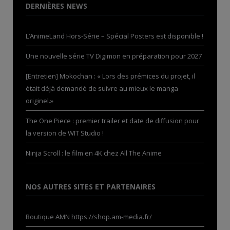
DERNIÈRES NEWS
L’AnimeLand Hors-Série – Spécial Posters est disponible !
Une nouvelle série TV Digimon en préparation pour 2027
[Entretien] Mokochan : « Lors des prémices du projet, il
était déjà demandé de suivre au mieux le manga
originel.»
The One Piece : premier trailer et date de diffusion pour
la version de WIT Studio !
Ninja Scroll : le film en 4K chez All The Anime
NOS AUTRES SITES ET PARTENAIRES
Boutique AMN
https://shop.am-media.fr/