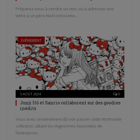
Préparez-vous à vendre un rein, ou à adresser une
lettre à un père Noël richissime.…
EVÈNEMENT
5 AOÛT 2024
0
Junji Itô et Sanrio collaborent sur des goodies
inédits
Vous avez certainement dû voir passer cette étonnante
collection, alliant les mignonnes mascottes de
l’entreprise…