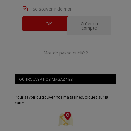
Se souvenir de moi
Créer un
compte
Mot de passe oublié ?
OÙ TROUVER NOS MAGAZINES
Pour savoir où trouver nos magazines, cliquez sur la
carte !