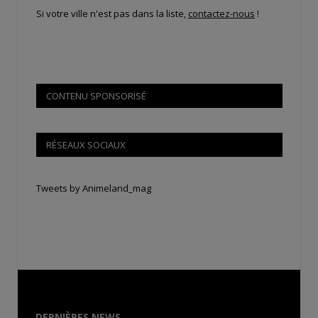
Si votre ville n'est pas dans la liste,
contactez-nous
!
CONTENU SPONSORISÉ
RÉSEAUX SOCIAUX
Tweets by Animeland_mag
DERNIÈRES NEWS