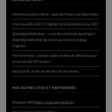
L’AnimeLand Hors-Série – Spécial Posters est disponible !
Une nouvelle série TV Digimon en préparation pour 2027
[Entretien] Mokochan : « Lors des prémices du projet, il
était déjà demandé de suivre au mieux le manga
originel.»
The One Piece : premier trailer et date de diffusion pour
la version de WIT Studio !
Ninja Scroll : le film en 4K chez All The Anime
NOS AUTRES SITES ET PARTENAIRES
Boutique AMN
https://shop.am-media.fr/