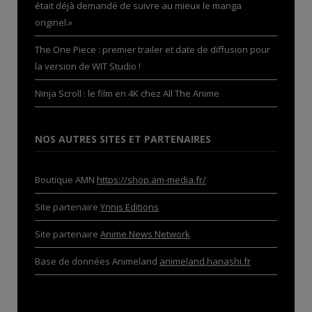
était déjà demandé de suivre au mieux le manga
originel.»
The One Piece : premier trailer et date de diffusion pour
la version de WIT Studio !
Ninja Scroll : le film en 4K chez All The Anime
NOS AUTRES SITES ET PARTENAIRES
Boutique AMN
https://shop.am-media.fr/
Site partenaire
Ynnis Editions
Site partenaire
Anime News Network
Base de données Animeland
animeland.hanashi.fr