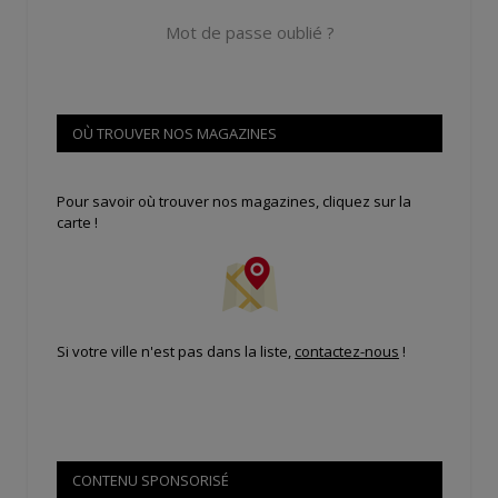
Mot de passe oublié ?
OÙ TROUVER NOS MAGAZINES
Pour savoir où trouver nos magazines, cliquez sur la
carte !
Si votre ville n'est pas dans la liste,
contactez-nous
!
CONTENU SPONSORISÉ