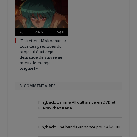
4 JUILLET 2026
0
[Entretien] Mokochan : «
Lors des prémices du
projet, il était déjà
demandé de suivre au
mieux le manga
originel.»
3 COMMENTAIRES
Pingback:
L’anime All out! arrive en DVD et
Blu-ray chez Kana
Pingback:
Une bande-annonce pour All-Out!!