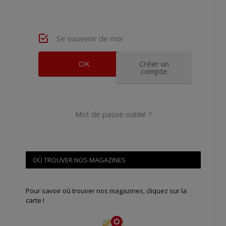
Se souvenir de moi
Créer un
compte
Mot de passe oublié ?
OÙ TROUVER NOS MAGAZINES
Pour savoir où trouver nos magazines, cliquez sur la
carte !