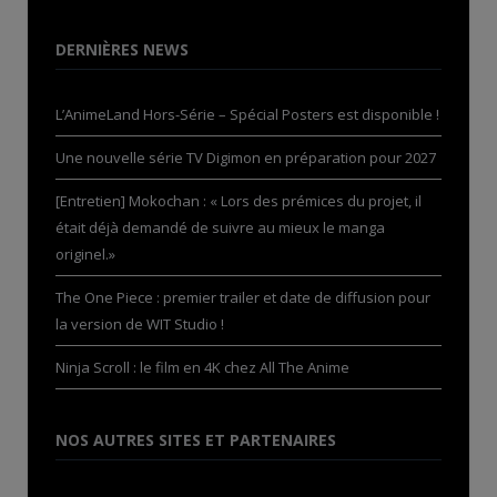
DERNIÈRES NEWS
L’AnimeLand Hors-Série – Spécial Posters est disponible !
Une nouvelle série TV Digimon en préparation pour 2027
[Entretien] Mokochan : « Lors des prémices du projet, il
était déjà demandé de suivre au mieux le manga
originel.»
The One Piece : premier trailer et date de diffusion pour
la version de WIT Studio !
Ninja Scroll : le film en 4K chez All The Anime
NOS AUTRES SITES ET PARTENAIRES