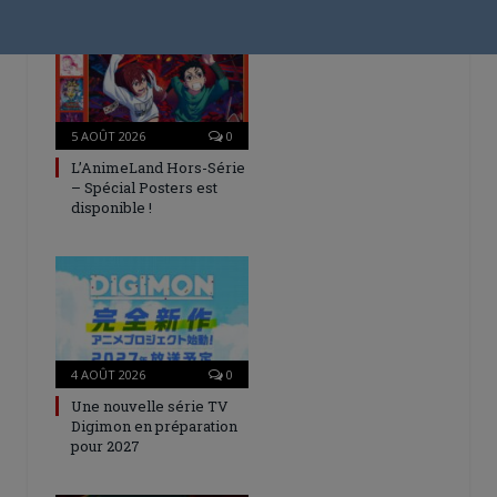
5 AOÛT 2026
0
L’AnimeLand Hors-Série
– Spécial Posters est
disponible !
4 AOÛT 2026
0
Une nouvelle série TV
Digimon en préparation
pour 2027