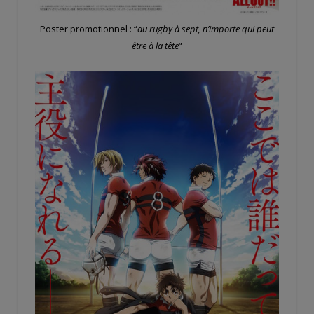
Poster promotionnel : “
au rugby à sept, n’importe qui peut
être à la tête
“