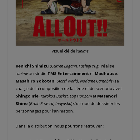
Visuel clé de l’
anime
Kenichi Shimizu
(
Gurren Lagann, Fushigi Yugi
) réalise
l’
anime
au studio
TMS Entertainment
et
Madhouse
.
Masahiro Yokotani
(
Accel World, Nodame Cantabile
) se
charge de la composition de la série et du scénario avec
Shingo Irie
(
Kuroko’s Basket, Log Horizon
) et
Masanori
Shino
(
Brain Powerd, Inuyasha
) s’occupe de dessiner les
personnages pour l’animation.
Dans la distribution, nous pourrons retrouver :