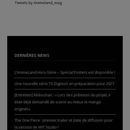
Tweets by Animeland_mag
DERNIÈRES NEWS
L’AnimeLand Hors-Série – Spécial Posters est disponible !
Une nouvelle série TV Digimon en préparation pour 2027
[Entretien] Mokochan : « Lors des prémices du projet, il
était déjà demandé de suivre au mieux le manga
originel.»
The One Piece : premier trailer et date de diffusion pour
la version de WIT Studio !