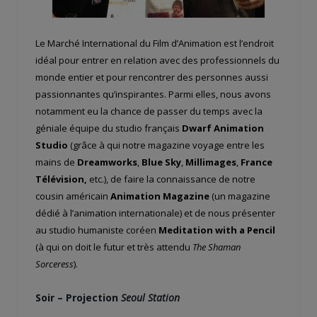
Le Marché International du Film d’Animation est l’endroit
idéal pour entrer en relation avec des professionnels du
monde entier et pour rencontrer des personnes aussi
passionnantes qu’inspirantes. Parmi elles, nous avons
notamment eu la chance de passer du temps avec la
géniale équipe du studio français
Dwarf Animation
Studio
(grâce à qui notre magazine voyage entre les
mains de
Dreamworks
,
Blue Sky
,
Millimages
,
France
Télévision,
etc.), de faire la connaissance de notre
cousin américain
Animation Magazine
(un magazine
dédié à l’animation internationale) et de nous présenter
au studio humaniste coréen
Meditation with a Pencil
(à qui on doit le futur et très attendu
The
Shaman
Sorceress
).
Soir – Projection
Seoul Station