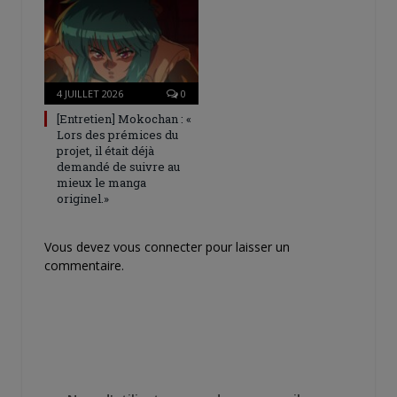
4 JUILLET 2026
0
[Entretien] Mokochan : «
Lors des prémices du
projet, il était déjà
demandé de suivre au
mieux le manga
originel.»
Vous devez
vous connecter
pour laisser un
commentaire.