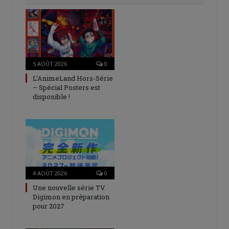
5 AOÛT 2026
0
L’AnimeLand Hors-Série
– Spécial Posters est
disponible !
4 AOÛT 2026
0
Une nouvelle série TV
Digimon en préparation
pour 2027