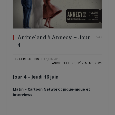
Animeland à Annecy – Jour
0
4
PAR
LA RÉDACTION
LE
17 JUIN 2016
ANIME
,
CULTURE
,
EVÈNEMENT
,
NEWS
Jour 4 – Jeudi 16 juin
Matin – Cartoon Network : pique-nique et
interviews