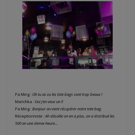
Pa Ming :
Oh tu as vu les tote bags sont trop beaux !
Marichka :
Oui j’en veux un !!
Pa Ming :
Bonjour on vient récupérer notre tote bag.
Réceptionniste :
Ah désolée on en a plus, on a distribué les
500 en une demie-heure…