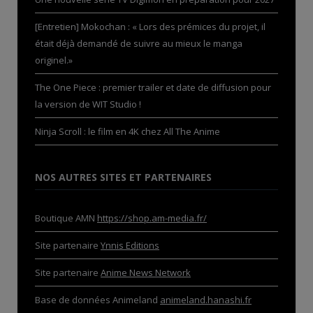
[Entretien] Mokochan : « Lors des prémices du projet, il
était déjà demandé de suivre au mieux le manga
originel.»
The One Piece : premier trailer et date de diffusion pour
la version de WIT Studio !
Ninja Scroll : le film en 4K chez All The Anime
NOS AUTRES SITES ET PARTENAIRES
Boutique AMN
https://shop.am-media.fr/
Site partenaire
Ynnis Editions
Site partenaire
Anime News Network
Base de données Animeland
animeland.hanashi.fr