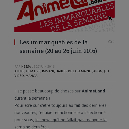
Les immanquables de la
0
semaine (20 au 26 juin 2016)
PAR
NESSA
LE
27 JUIN 2016
ANIME
,
FILM LIVE
,
IMMANQUABLES DE LA SEMAINE
,
JAPON
,
JEU
VIDÉO
,
MANGA
Il se passe beaucoup de choses sur
AnimeLand
durant la semaine !
Pour être sûr d’être toujours au fait des dernières
nouveautés, l’équipe rédactionnelle a sélectionné
pour vous,
les news qu’il ne fallait pas manquer la
semaine dernière !