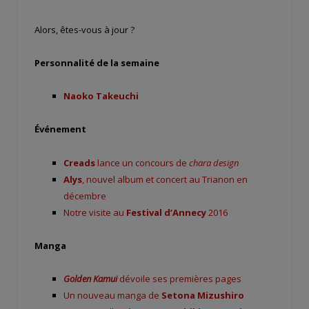
Alors, êtes-vous à jour ?
Personnalité de la semaine
Naoko Takeuchi
Événement
Creads
lance un concours de
chara design
Alys
, nouvel album et concert au Trianon en
décembre
Notre visite au
Festival d’Annecy
2016
Manga
Golden Kamui
dévoile ses premières pages
Un nouveau manga de
Setona Mizushiro