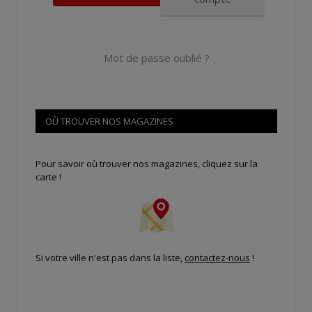
Mot de passe oublié ?
OÙ TROUVER NOS MAGAZINES
Pour savoir où trouver nos magazines, cliquez sur la
carte !
Si votre ville n'est pas dans la liste,
contactez-nous
!