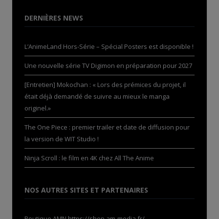
DERNIÈRES NEWS
L’AnimeLand Hors-Série – Spécial Posters est disponible !
Une nouvelle série TV Digimon en préparation pour 2027
[Entretien] Mokochan : « Lors des prémices du projet, il
était déjà demandé de suivre au mieux le manga
originel.»
The One Piece : premier trailer et date de diffusion pour
la version de WIT Studio !
Ninja Scroll : le film en 4K chez All The Anime
NOS AUTRES SITES ET PARTENAIRES
Boutique AMN
https://shop.am-media.fr/