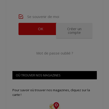
Se souvenir de moi
Créer un
compte
Mot de passe oublié ?
OÙ TROUVER NOS MAGAZINES
Pour savoir où trouver nos magazines, cliquez sur la
carte !