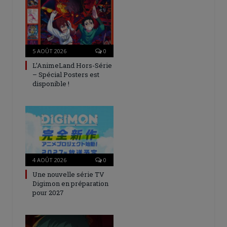
5 AOÛT 2026
0
L’AnimeLand Hors-Série
– Spécial Posters est
disponible !
4 AOÛT 2026
0
Une nouvelle série TV
Digimon en préparation
pour 2027