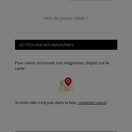
Mot de passe oublié ?
OÙ TROUVER NOS MAGAZINES
Pour savoir où trouver nos magazines, cliquez sur la
carte !
Si votre ville n'est pas dans la liste,
contactez-nous
!