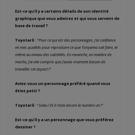
Est-ce qu’il y a certains détails de son identité
graphique que vous admirez et qui vous servent de
base de travail ?
Toyotarô
: “
Pour ce qui est des personnages, j’ai confiance
en mes qualités pour reproduire ce que Toriyama sait faire, et
même au niveau des subtilités. En revanche, en matière de
mecha, j’ai vite compris que j’avais vraiment besoin de
travailler cet aspect !”
Aviez-vous un personnage préféré quand vous
étiez petit ?
Toyotarô
: “
Goku ! Et il reste encore le numéro un !”
Est-ce qu’il y a un personnage que vous préférez
dessiner ?