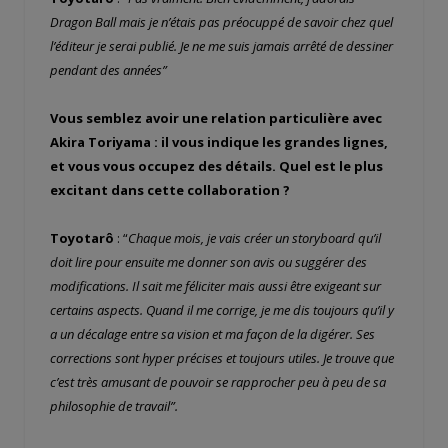
Dragon Ball mais je n’étais pas préocuppé de savoir chez quel
l’éditeur je serai publié. Je ne me suis jamais arrêté de dessiner
pendant des années”
Vous semblez avoir une relation particulière avec
Akira Toriyama : il vous indique les grandes lignes,
et vous vous occupez des détails. Quel est le plus
excitant dans cette collaboration ?
Toyotarô
: “
Chaque mois, je vais créer un storyboard qu’il
doit lire pour ensuite me donner son avis ou suggérer des
modifications. Il sait me féliciter mais aussi être exigeant sur
certains aspects. Quand il me corrige, je me dis toujours qu’il y
a un décalage entre sa vision et ma façon de la digérer. Ses
corrections sont hyper précises et toujours utiles. Je trouve que
c’est très amusant de pouvoir se rapprocher peu à peu de sa
philosophie de travail”.