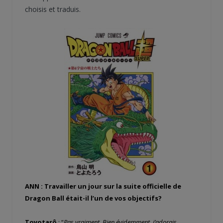
choisis et traduis.
ANN : Travailler un jour sur
la suite officielle de
Dragon Ball était-il l’un
de vos objectifs?
Toyotarô
: “
Pas vraiment. Bien évidemment, j’adorais