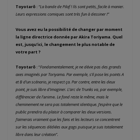
Toyotarô
:
“La bande de Pilaf ! Ils sont petits, facile à manier.
Leurs expressions comiques sont très fun à dessiner !”
Vous avez eu la possibilité de changer par moment
la ligne directrice donnée par Akira Toriyama. Quel
est, jusqu’ici, le changement le plus notable de
votre part ?
Toyotarô
: “
Fondamentalement, je ne dévie pas des grands
axes imaginés par Toriyama. Par exemple, s’il pose les points A
et B d’un scénario, je respect ça. Par contre, entre les deux
point, je suis libre d’imaginer. L’arc de Trunks va, par exemple,
différencier de l’
anime
. Le fond reste le même, mais le
cheminement ne sera pas totalement identique. J’espère que le
public prendra du plaisir à comparer les deux versions.
J’aimerais vraiment que les fans et les lecteurs se concentrent
sur les séquences dédiées aux gags puisque je suis totalement
libre dans leur création”.