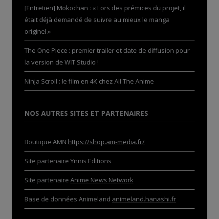
[Entretien] Mokochan : « Lors des prémices du projet, il
était déjà demandé de suivre au mieux le manga
originel.»
The One Piece : premier trailer et date de diffusion pour
la version de WIT Studio !
Ninja Scroll : le film en 4K chez All The Anime
NOS AUTRES SITES ET PARTENAIRES
Boutique AMN
https://shop.am-media.fr/
Site partenaire
Ynnis Editions
Site partenaire
Anime News Network
Base de données Animeland
animeland.hanashi.fr