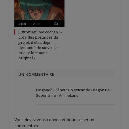
4 JUILLET 2026
0
[Entretien] Mokochan : «
Lors des prémices du
projet, il était déjà
demandé de suivre au
mieux le manga
originel.»
UN COMMENTAIRE
Pingback:
Glénat : Un extrait de Dragon Ball
Super à lire - AnimeLand
Vous devez
vous connecter
pour laisser un
commentaire.