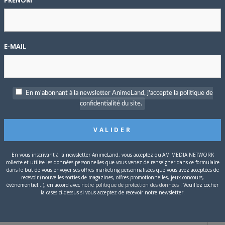
PRÉNOM
aisons bassement commerciales.
E-MAIL
En m'abonnant à la newsletter AnimeLand, j'accepte la politique de
confidentialité du site.
En vous inscrivant à la newsletter AnimeLand, vous acceptez qu'AM MEDIA NETWORK
collecte et utilise les données personnelles que vous venez de renseigner dans ce formulaire
dans le but de vous envoyer ses offres marketing personnalisées que vous avez acceptées de
recevoir (nouvelles sorties de magazines, offres promotionnelles, jeux-concours,
événementiel...), en accord avec
notre politique de protection des données
. Veuillez cocher
la cases ci-dessus si vous acceptez de recevoir notre newsletter.