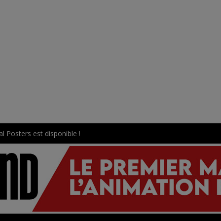
l Posters est disponible !