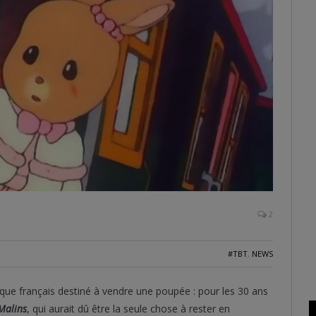
2
#TBT
,
NEWS
érique français destiné à vendre une poupée : pour les 30 ans
 Malins
, qui aurait dû être la seule chose à rester en