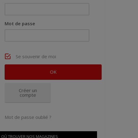
Mot de passe
Se souvenir de moi
Créer un
compte
Mot de passe oublié ?
OÙ TROUVER NOS MAGAZINES