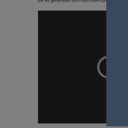
par les génériques dont nous étions privés pour r